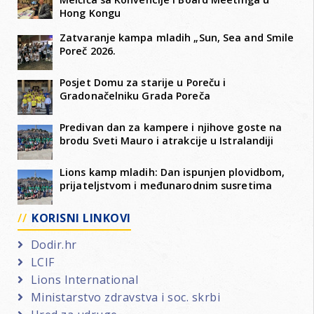
Hong Kongu
Zatvaranje kampa mladih „Sun, Sea and Smile
Poreč 2026.
Posjet Domu za starije u Poreču i
Gradonačelniku Grada Poreča
Predivan dan za kampere i njihove goste na
brodu Sveti Mauro i atrakcije u Istralandiji
Lions kamp mladih: Dan ispunjen plovidbom,
prijateljstvom i međunarodnim susretima
KORISNI LINKOVI
Dodir.hr
LCIF
Lions International
Ministarstvo zdravstva i soc. skrbi