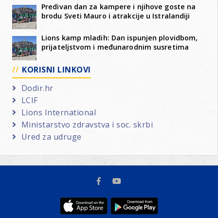
Predivan dan za kampere i njihove goste na
brodu Sveti Mauro i atrakcije u Istralandiji
Lions kamp mladih: Dan ispunjen plovidbom,
prijateljstvom i međunarodnim susretima
KORISNI LINKOVI
Dodir.hr
LCIF
Lions International
Ministarstvo zdravstva i soc. skrbi
Ured za udruge