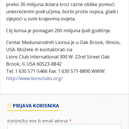
preko 30 milijuna dolara kroz razne oblike pomoći
unesrećenim područjima, borbi protiv ospica, gladi i
sljepoći u svim krajevima svijeta.
Cilj lionsa je pomagati 200 milijuna ljudi godišnje.
Centar Medunarodnih Lionsa je u Oak Brook, Illinois,
USA. Možete ih kontaktirati na:
Lions Club International 300 W. 22nd Street Oak
Brook, Il. USA 60523-8842
Tel: 1 630 571-5466 Fax: 1 630 571-8890 WWW:
http://www.lionsclubs.org/
PRIJAVA KORISNIKA
Korisničko ime ili email adresa
*