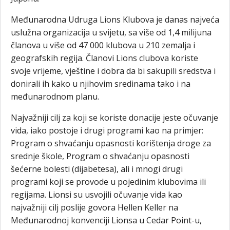
Međunarodna Udruga Lions Klubova je danas najveća
uslužna organizacija u svijetu, sa više od 1,4 milijuna
članova u više od 47 000 klubova u 210 zemalja i
geografskih regija. Članovi Lions clubova koriste
svoje vrijeme, vještine i dobra da bi sakupili sredstva i
donirali ih kako u njihovim sredinama tako i na
međunarodnom planu.
Najvažniji cilj za koji se koriste donacije jeste očuvanje
vida, iako postoje i drugi programi kao na primjer:
Program o shvaćanju opasnosti korištenja droge za
srednje škole, Program o shvaćanju opasnosti
šećerne bolesti (dijabetesa), ali i mnogi drugi
programi koji se provode u pojedinim klubovima ili
regijama. Lionsi su usvojili očuvanje vida kao
najvažniji cilj poslije govora Hellen Keller na
Međunarodnoj konvenciji Lionsa u Cedar Point-u,