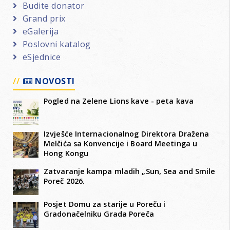
Budite donator
Grand prix
eGalerija
Poslovni katalog
eSjednice
NOVOSTI
Pogled na Zelene Lions kave - peta kava
Izvješće Internacionalnog Direktora Dražena
Melčića sa Konvencije i Board Meetinga u
Hong Kongu
Zatvaranje kampa mladih „Sun, Sea and Smile
Poreč 2026.
Posjet Domu za starije u Poreču i
Gradonačelniku Grada Poreča