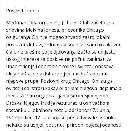
Povijest Lionsa
Međunarodna organizacija Lions Club začeta je u
snovima Melvina Jonesa, pripadnika Chicago
osiguranja. On nije mogao shvatiti zašto lokalni
poslovni klubovi, jednog od kojih je i sam bio aktivni
član, ne prošire polje djelovanja. Zašto se umjesto
uskog interesa za poslove ne počnu zanimati za
unapređenje i dobrobit okolice i svijeta. Jonesova
ideja naišla je na dobar prijem medu članovima
njegove grupe, Poslovni krug Chicago. Oni su ga
ovlastili da istraži kakav bi prijem njegova ideja imala
medu sličnim organizacijama širom Sjedinjenih
Država. Njegov trud je rezultirao u osnivačkom
sastanku u lokalnom hotelu održanom 7. lipnja,
1917.godine. 12 ljudi koji su prisustvovali sastanku
nekako su uspjeli potisnuti prirodni osjećaj odanosti