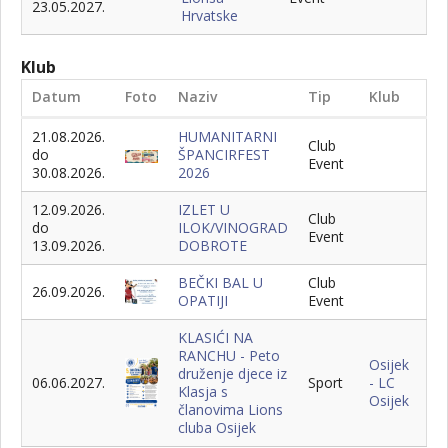
23.05.2027.
Hrvatske
Klub
Datum
Foto
Naziv
Tip
Klub
21.08.2026.
HUMANITARNI
Club
do
ŠPANCIRFEST
Event
30.08.2026.
2026
12.09.2026.
IZLET U
Club
do
ILOK/VINOGRAD
Event
13.09.2026.
DOBROTE
BEČKI BAL U
Club
26.09.2026.
OPATIJI
Event
KLASIĆI NA
RANCHU - Peto
Osijek
druženje djece iz
06.06.2027.
Sport
- LC
Klasja s
Osijek
članovima Lions
cluba Osijek