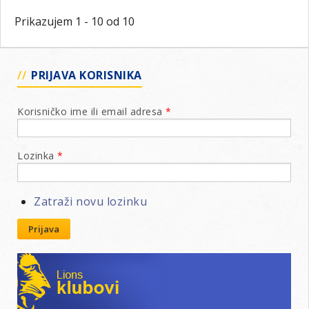
Prikazujem 1 - 10 od 10
PRIJAVA KORISNIKA
Korisničko ime ili email adresa
*
Lozinka
*
Zatraži novu lozinku
Prijava
Lions klubovi