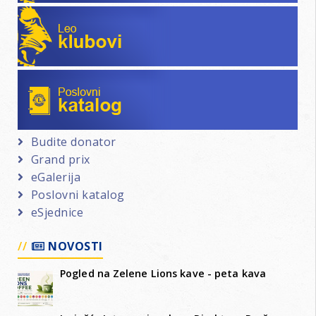
Leo klubovi
Poslovni katalog
Budite donator
Grand prix
eGalerija
Poslovni katalog
eSjednice
NOVOSTI
Pogled na Zelene Lions kave - peta kava