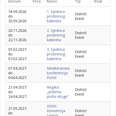
Datum
Foto
Naziv
Tip
Klub
18.09.2026.
1. Sjednica
District
do
proširenog
Event
20.09.2026.
kabineta
20.11.2026.
2. Sjednica
District
do
proširenog
Event
22.11.2026.
kabineta
05.02.2027.
3. Sjednica
District
do
proširenog
Event
07.02.2027.
kabineta
01.04.2027.
Mediteranska
District
do
konferencija
Event
04.04.2027.
Poreč
21.04.2027.
Regata
District
do
„Jedrima
Event
24.04.2027.
protiv droge”
XXXIII.
21.05.2027.
Konvencija
District
do
Lionsa
Event