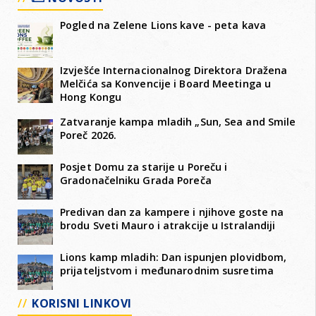
Pogled na Zelene Lions kave - peta kava
Izvješće Internacionalnog Direktora Dražena
Melčića sa Konvencije i Board Meetinga u
Hong Kongu
Zatvaranje kampa mladih „Sun, Sea and Smile
Poreč 2026.
Posjet Domu za starije u Poreču i
Gradonačelniku Grada Poreča
Predivan dan za kampere i njihove goste na
brodu Sveti Mauro i atrakcije u Istralandiji
Lions kamp mladih: Dan ispunjen plovidbom,
prijateljstvom i međunarodnim susretima
KORISNI LINKOVI