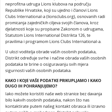
neprofitna udruga Lions klubova na području
Republike Hrvatske, koji su ujedno i članovi Lions
Clubs International-a (lionsclubs.org), osnovanih radi
promicanja zajedničkih ciljeva svojih članova, kroz
djelatnosti koje su propisane Zakonom o udrugama,
Statutom Lions International Distrikta 126, te
pravilima i programom Lions Clubs International-a.
U ulozi voditelja obrade vaših osobnih podataka,
Distrikt određuje svrhe i načine obrada vaših osobnih
podataka te brine o osiguravanju svih mjera
sigurnosti vaših osobnih podataka.
KAKO I KOJE VAŠE PODATKE PRIKUPLJAMO I KAKO
DUGO IH POHRANJUJEMO?
Iako možete koristiti naše web stranice bez davanja
bilo kakvih osobnih podataka, nakon što nas
kontaktirate putem našeg kontakt obrasca ili izravno