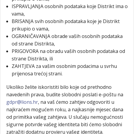
ISPRAVLJANJA osobnih podataka koje Distrikt ima o
vama,
BRISANJA svih osobnih podataka koje je Distrikt
prikupio o vama,
OGRANIČAVANJA obrade vaših osobnih podataka
od strane Distrikta,
PRIGOVORA na obradu vaših osobnih podataka od
strane Distrikta, ili
ZAHTJEVA za vašim osobnim podacima u svrhu
prijenosa trećoj strani.
Ukoliko želite iskoristiti bilo koje od prethodno
navedenih prava, budite slobodni poslati e-poštu na
gdpr@lions.hr
, na vaš ćemo zahtjev odgovoriti u
najkraćem mogućem roku, a najkasnije mjesec dana
od primitka vašeg zahtjeva. U slučaju nemogućnosti
sigurne potvrde vašeg identiteta biti ćemo slobodni
zatražiti dodatnu provjeru vašeg identiteta.