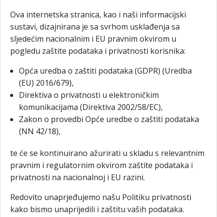
Ova internetska stranica, kao i naši informacijski
sustavi, dizajnirana je sa svrhom usklađenja sa
sljedećim nacionalnim i EU pravnim okvirom u
pogledu zaštite podataka i privatnosti korisnika:
Opća uredba o zaštiti podataka (GDPR) (Uredba
(EU) 2016/679),
Direktiva o privatnosti u elektroničkim
komunikacijama (Direktiva 2002/58/EC),
Zakon o provedbi Opće uredbe o zaštiti podataka
(NN 42/18),
te će se kontinuirano ažurirati u skladu s relevantnim
pravnim i regulatornim okvirom zaštite podataka i
privatnosti na nacionalnoj i EU razini.
​Redovito unaprjeđujemo našu Politiku privatnosti
kako bismo unaprijedili i zaštitu vaših podataka.