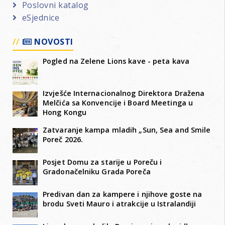
Poslovni katalog
eSjednice
NOVOSTI
Pogled na Zelene Lions kave - peta kava
Izvješće Internacionalnog Direktora Dražena
Melčića sa Konvencije i Board Meetinga u
Hong Kongu
Zatvaranje kampa mladih „Sun, Sea and Smile
Poreč 2026.
Posjet Domu za starije u Poreču i
Gradonačelniku Grada Poreča
Predivan dan za kampere i njihove goste na
brodu Sveti Mauro i atrakcije u Istralandiji