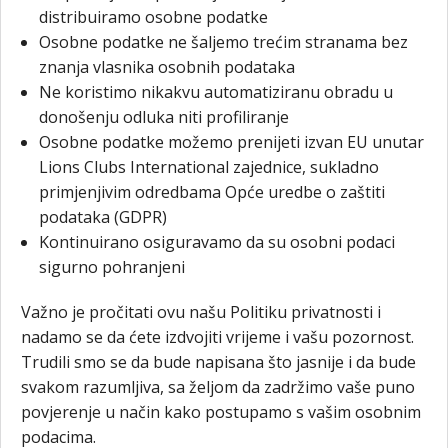
distribuiramo osobne podatke
Osobne podatke ne šaljemo trećim stranama bez
znanja vlasnika osobnih podataka
Ne koristimo nikakvu automatiziranu obradu u
donošenju odluka niti profiliranje
Osobne podatke možemo prenijeti izvan EU unutar
Lions Clubs International zajednice, sukladno
primjenjivim odredbama Opće uredbe o zaštiti
podataka (GDPR)
Kontinuirano osiguravamo da su osobni podaci
sigurno pohranjeni
Važno je pročitati ovu našu Politiku privatnosti i
nadamo se da ćete izdvojiti vrijeme i vašu pozornost.
Trudili smo se da bude napisana što jasnije i da bude
svakom razumljiva, sa željom da zadržimo vaše puno
povjerenje u način kako postupamo s vašim osobnim
podacima.