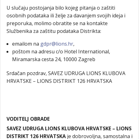
U slučaju postojanja bilo kojeg pitanja o zaštiti
osobnih podataka ili želje za davanjem svojih ideja i
preporuka, molimo obratite se na kontakte
Službenika za zaštitu podataka Distrikta:
emailom na
gdpr@lions.hr
,
poštom na adresu c/o Hotel International,
Miramarska cesta 24, 10000 Zagreb
Srdačan pozdrav,
SAVEZ UDRUGA LIONS KLUBOVA
HRVATSKE – LIONS DISTRIKT 126 HRVATSKA
VODITELJ OBRADE
SAVEZ UDRUGA LIONS KLUBOVA HRVATSKE – LIONS
DISTRIKT 126 HRVATSKA
je dobrovoljna, samostalna i