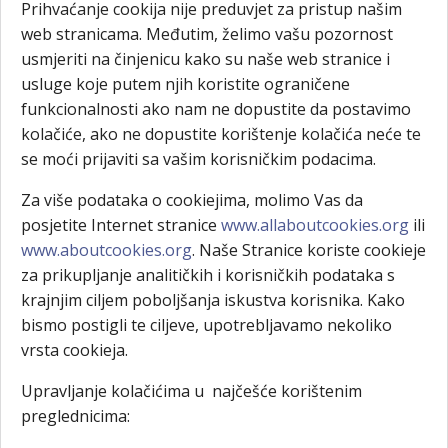
Prihvaćanje cookija nije preduvjet za pristup našim
web stranicama. Međutim, želimo vašu pozornost
usmjeriti na činjenicu kako su naše web stranice i
usluge koje putem njih koristite ograničene
funkcionalnosti ako nam ne dopustite da postavimo
kolačiće, ako ne dopustite korištenje kolačića neće te
se moći prijaviti sa vašim korisničkim podacima.
Za više podataka o cookiejima, molimo Vas da
posjetite Internet stranice
www.allaboutcookies.org
ili
www.aboutcookies.org
. Naše Stranice koriste cookieje
za prikupljanje analitičkih i korisničkih podataka s
krajnjim ciljem poboljšanja iskustva korisnika. Kako
bismo postigli te ciljeve, upotrebljavamo nekoliko
vrsta cookieja.
Upravljanje kolačićima u najčešće korištenim
preglednicima: