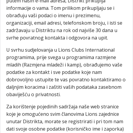
putem naših e-mail adresa, Distrikt prikuplja
informacije o vama. Tom prilikom prikupljaju se i
obrađuju vaši podaci o imenu i prezimenu,
organizaciji, email adresi, telefonskom broju, i isti se
zadržavaju u Distriktu na rok od najviše 30 dana u
svrhe povratnog kontakta i odgovora na upit.
U svrhu sudjelovanja u Lions Clubs International
programima, prije svega u programima razmjene
mladih (Razmjena mladeži i kamp), obrađujemo vaše
podatke za kontakt i sve podatke koje nam
dobrovoljno ustupite te vas povratno kontaktiramo o
daljnjim koracima i zaštiti vaših podataka zasebnom
obaviješću o privatnosti.
Za korištenje pojedinih sadržaja naše web stranice
koje je omogućeno svim članovima Lions zajednice
unutar Distrikta, morate se registrirati i pri tom nam
dati svoje osobne podatke (korisničko ime i zaporka)