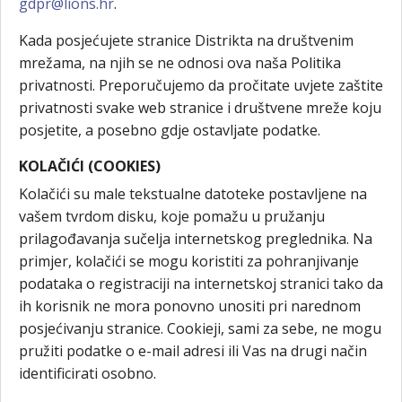
gdpr@lions.hr
.
Kada posjećujete stranice Distrikta na društvenim
mrežama, na njih se ne odnosi ova naša Politika
privatnosti. Preporučujemo da pročitate uvjete zaštite
privatnosti svake web stranice i društvene mreže koju
posjetite, a posebno gdje ostavljate podatke.
KOLAČIĆI (COOKIES)
Kolačići su male tekstualne datoteke postavljene na
vašem tvrdom disku, koje pomažu u pružanju
prilagođavanja sučelja internetskog preglednika. Na
primjer, kolačići se mogu koristiti za pohranjivanje
podataka o registraciji na internetskoj stranici tako da
ih korisnik ne mora ponovno unositi pri narednom
posjećivanju stranice. Cookieji, sami za sebe, ne mogu
pružiti podatke o e-mail adresi ili Vas na drugi način
identificirati osobno.