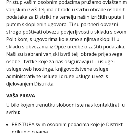
Pristup vašim osobnim podacima pružamo ovlaštenim
vanjskim izvršiteljima obrade u svrhu obrade osobnih
podataka za Distrikt na temelju naših izričitih uputa i
putem sklopljenih ugovora. Ti su partneri obvezni
strogo poštivati obvezu povjerljivosti u skladu s ovom
Politikom, s ugovorima koje smo s njima sklopili i u
skladu s obvezama iz Opće uredbe o zaštiti podataka.
Naši su izabrani vanjski izvršitelji obrade prije svega
osobe i tvrtke koje za nas osiguravaju IT usluge i
usluge web hostinga, knjigovodstvene usluge,
administrativne usluge i druge usluge u vezi s
djelovanjem Distrikta.
VAŠA PRAVA
U bilo kojem trenutku slobodni ste nas kontaktirati u
svrhu:
PRISTUPA svim osobnim podacima koje je Distrikt
prikupio o vama,