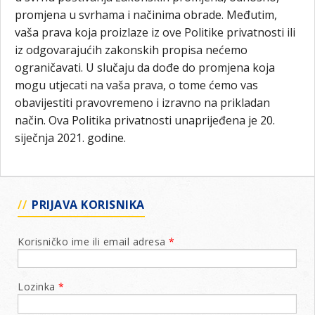
promjena u svrhama i načinima obrade. Međutim,
vaša prava koja proizlaze iz ove Politike privatnosti ili
iz odgovarajućih zakonskih propisa nećemo
ograničavati. U slučaju da dođe do promjena koja
mogu utjecati na vaša prava, o tome ćemo vas
obavijestiti pravovremeno i izravno na prikladan
način. Ova Politika privatnosti unaprijeđena je 20.
siječnja 2021. godine.
PRIJAVA KORISNIKA
Korisničko ime ili email adresa
*
Lozinka
*