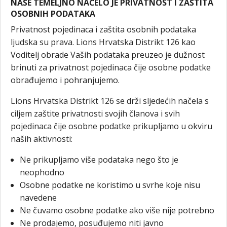
NAŠE TEMELJNO NAČELO JE PRIVATNOST I ZAŠTITA
OSOBNIH PODATAKA
Privatnost pojedinaca i zaštita osobnih podataka
ljudska su prava. Lions Hrvatska Distrikt 126 kao
Voditelj obrade Vaših podataka preuzeo je dužnost
brinuti za privatnost pojedinaca čije osobne podatke
obrađujemo i pohranjujemo.
Lions Hrvatska Distrikt 126 se drži sljedećih načela s
ciljem zaštite privatnosti svojih članova i svih
pojedinaca čije osobne podatke prikupljamo u okviru
naših aktivnosti:
Ne prikupljamo više podataka nego što je
neophodno
Osobne podatke ne koristimo u svrhe koje nisu
navedene
Ne čuvamo osobne podatke ako više nije potrebno
Ne prodajemo, posuđujemo niti javno