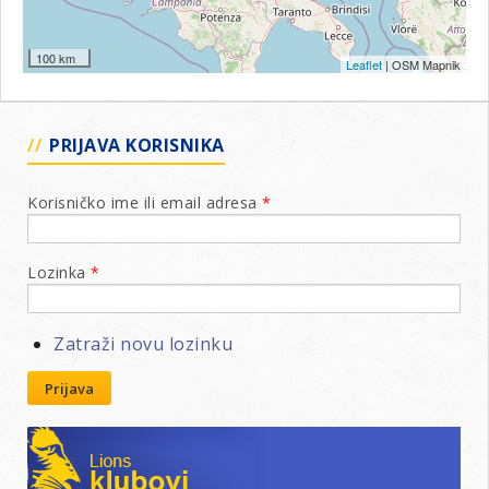
100 km
Leaflet
| OSM Mapnik
PRIJAVA KORISNIKA
Korisničko ime ili email adresa
*
Lozinka
*
Zatraži novu lozinku
Prijava
Lions klubovi