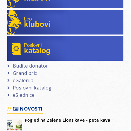
Leo klubovi
Poslovni katalog
Budite donator
Grand prix
eGalerija
Poslovni katalog
eSjednice
NOVOSTI
Pogled na Zelene Lions kave - peta kava