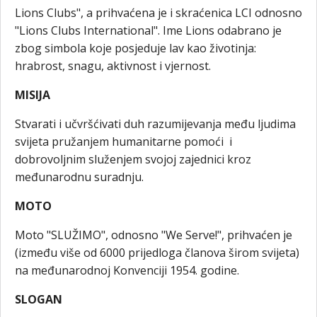
Lions Clubs", a prihvaćena je i skraćenica LCI odnosno
"Lions Clubs International". Ime Lions odabrano je
zbog simbola koje posjeduje lav kao životinja:
hrabrost, snagu, aktivnost i vjernost.
MISIJA
Stvarati i učvršćivati duh razumijevanja među ljudima
svijeta pružanjem humanitarne pomoći i
dobrovoljnim služenjem svojoj zajednici kroz
međunarodnu suradnju.
MOTO
Moto "SLUŽIMO", odnosno "We Serve!", prihvaćen je
(između više od 6000 prijedloga članova širom svijeta)
na međunarodnoj Konvenciji 1954. godine.
SLOGAN