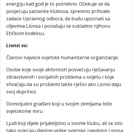
energiju kad god je to potrebno. Očekuje se da
posjećuju sastanke klubova, spremno prihvate
zadaće Upravnog odbora, da budu upoznati sa
ciljevima Lionsa i ponašaju se sukladno njihovu
Etičkom kodeksu.
Lionsi su:
Članovi najveće svjetske humanitarne organizacije;
Osobe koje svoje aktivnosti posvećuju rješavanju
zdravstvenih i socijalnih problema u svijetu i koje
shvaćaju da su problemi lakše rješivi ako Lionsi daju
svoj doprinos
Domoljubni građani koji u svojim zemljama teže
svjetskome miru
Ljudi koji dijele prijateljstvo u svome klubu, ali se isto
tako osjećaju dijelom velike svjetske zajednice Lionsa