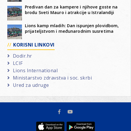
Predivan dan za kampere i njihove goste na
brodu Sveti Mauro i atrakcije u Istralandiji
Lions kamp mladih: Dan ispunjen plovidbom,
prijateljstvom i međunarodnim susretima
KORISNI LINKOVI
Dodir.hr
LCIF
Lions International
Ministarstvo zdravstva i soc. skrbi
Ured za udruge