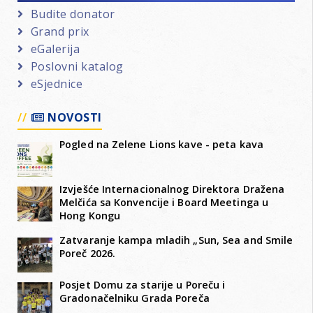
Budite donator
Grand prix
eGalerija
Poslovni katalog
eSjednice
NOVOSTI
Pogled na Zelene Lions kave - peta kava
Izvješće Internacionalnog Direktora Dražena
Melčića sa Konvencije i Board Meetinga u
Hong Kongu
Zatvaranje kampa mladih „Sun, Sea and Smile
Poreč 2026.
Posjet Domu za starije u Poreču i
Gradonačelniku Grada Poreča