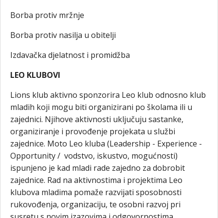
Borba protiv mržnje
Borba protiv nasilja u obitelji
Izdavačka djelatnost i promidžba
LEO KLUBOVI
Lions klub aktivno sponzorira Leo klub odnosno klub
mladih koji mogu biti organizirani po školama ili u
zajednici. Njihove aktivnosti uključuju sastanke,
organiziranje i provođenje projekata u službi
zajednice. Moto Leo kluba (Leadership - Experience -
Opportunity / vodstvo, iskustvo, mogućnosti)
ispunjeno je kad mladi rade zajedno za dobrobit
zajednice. Rad na aktivnostima i projektima Leo
klubova mladima pomaže razvijati sposobnosti
rukovođenja, organizaciju, te osobni razvoj pri
susretu s novim izazovima i odgovornostima.