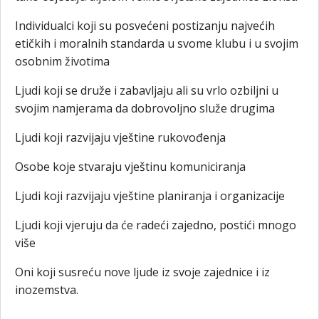
Individualci koji su posvećeni postizanju najvećih
etičkih i moralnih standarda u svome klubu i u svojim
osobnim životima
Ljudi koji se druže i zabavljaju ali su vrlo ozbiljni u
svojim namjerama da dobrovoljno služe drugima
Ljudi koji razvijaju vještine rukovođenja
Osobe koje stvaraju vještinu komuniciranja
Ljudi koji razvijaju vještine planiranja i organizacije
Ljudi koji vjeruju da će radeći zajedno, postići mnogo
više
Oni koji susreću nove ljude iz svoje zajednice i iz
inozemstva.