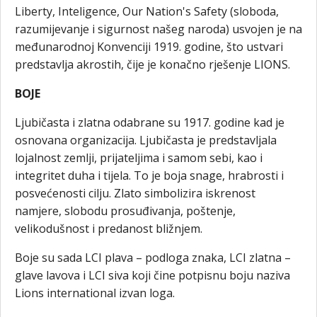
Liberty, Inteligence, Our Nation's Safety (sloboda,
razumijevanje i sigurnost našeg naroda) usvojen je na
međunarodnoj Konvenciji 1919. godine, što ustvari
predstavlja akrostih, čije je konačno rješenje LIONS.
BOJE
Ljubičasta i zlatna odabrane su 1917. godine kad je
osnovana organizacija. Ljubičasta je predstavljala
lojalnost zemlji, prijateljima i samom sebi, kao i
integritet duha i tijela. To je boja snage, hrabrosti i
posvećenosti cilju. Zlato simbolizira iskrenost
namjere, slobodu prosuđivanja, poštenje,
velikodušnost i predanost bližnjem.
Boje su sada LCI plava – podloga znaka, LCI zlatna –
glave lavova i LCI siva koji čine potpisnu boju naziva
Lions international izvan loga.