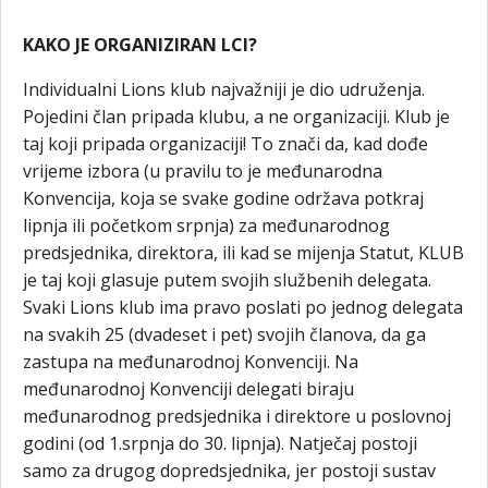
KAKO JE ORGANIZIRAN LCI?
Individualni Lions klub najvažniji je dio udruženja.
Pojedini član pripada klubu, a ne organizaciji. Klub je
taj koji pripada organizaciji! To znači da, kad dođe
vrijeme izbora (u pravilu to je međunarodna
Konvencija, koja se svake godine održava potkraj
lipnja ili početkom srpnja) za međunarodnog
predsjednika, direktora, ili kad se mijenja Statut, KLUB
je taj koji glasuje putem svojih službenih delegata.
Svaki Lions klub ima pravo poslati po jednog delegata
na svakih 25 (dvadeset i pet) svojih članova, da ga
zastupa na međunarodnoj Konvenciji. Na
međunarodnoj Konvenciji delegati biraju
međunarodnog predsjednika i direktore u poslovnoj
godini (od 1.srpnja do 30. lipnja). Natječaj postoji
samo za drugog dopredsjednika, jer postoji sustav