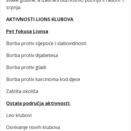
svake godine, a izabrani dužnosnici počinju s radom 1.
srpnja.
AKTIVNOSTI LIONS KLUBOVA
Pet fokusa Lionsa
Borba protiv sljepoće i slabovidnosti
Borba protiv dijabetesa
Borba protiv gladi
Borba protiv karcinoma kod djece
Zaštita okoliša
Ostala područja aktivnosti:
Leo klubovi
Osnivanje novih klubova