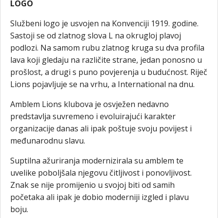
LOGO
Službeni logo je usvojen na Konvenciji 1919. godine.
Sastoji se od zlatnog slova L na okrugloj plavoj
podlozi. Na samom rubu zlatnog kruga su dva profila
lava koji gledaju na različite strane, jedan ponosno u
prošlost, a drugi s puno povjerenja u budućnost. Riječ
Lions pojavljuje se na vrhu, a International na dnu.
Amblem Lions klubova je osvježen nedavno
predstavlja suvremeno i evoluirajući karakter
organizacije danas ali ipak poštuje svoju povijest i
međunarodnu slavu.
Suptilna ažuriranja modernizirala su amblem te
uvelike poboljšala njegovu čitljivost i ponovljivost.
Znak se nije promijenio u svojoj biti od samih
početaka ali ipak je dobio moderniji izgled i plavu
boju.