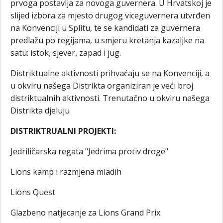
prvoga postavlja za novoga guvernera. U Hrvatskoj je
slijed izbora za mjesto drugog viceguvernera utvrđen
na Konvenciji u Splitu, te se kandidati za guvernera
predlažu po regijama, u smjeru kretanja kazaljke na
satu: istok, sjever, zapad i jug.
Distriktualne aktivnosti prihvaćaju se na Konvenciji, a
u okviru našega Distrikta organiziran je veći broj
distriktualnih aktivnosti. Trenutačno u okviru našega
Distrikta djeluju
DISTRIKTRUALNI PROJEKTI:
Jedriličarska regata "Jedrima protiv droge"
Lions kamp i razmjena mladih
Lions Quest
Glazbeno natjecanje za Lions Grand Prix