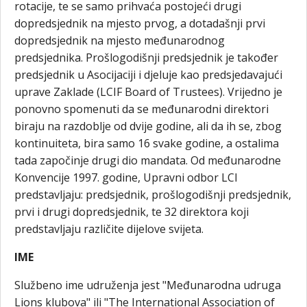
rotacije, te se samo prihvaća postojeći drugi
dopredsjednik na mjesto prvog, a dotadašnji prvi
dopredsjednik na mjesto međunarodnog
predsjednika. Prošlogodišnji predsjednik je također
predsjednik u Asocijaciji i djeluje kao predsjedavajući
uprave Zaklade (LCIF Board of Trustees). Vrijedno je
ponovno spomenuti da se međunarodni direktori
biraju na razdoblje od dvije godine, ali da ih se, zbog
kontinuiteta, bira samo 16 svake godine, a ostalima
tada započinje drugi dio mandata. Od međunarodne
Konvencije 1997. godine, Upravni odbor LCI
predstavljaju: predsjednik, prošlogodišnji predsjednik,
prvi i drugi dopredsjednik, te 32 direktora koji
predstavljaju različite dijelove svijeta.
IME
Službeno ime udruženja jest "Međunarodna udruga
Lions klubova" ili "The International Association of