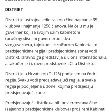
DISTRIKT
Distrikt je ustrojna jedinica koju čine najmanje 35
klubova i najmanje 1250 članova. Na čelu mu je
guverner koji sa svojim užim kabinetom
(prošlogodišnjim guvernerom, dva
viceguvernera, tajnikom i rizničarom Kabineta, te
predsjednicima regija i predsjednicima zona) vodi
Distrikt, izravno ga predstavlja u Lions Internationalu,
a također je i izravni predstavnik LCI u Distriktu.
Distrikt je u Hrvatskoj (D-126) podijeljen na četiri
regije. Svaku vodi predsjedavajući regije, a svaka
regija je podijeljena u zone, kojima predsjedaju
predsjedavajući zone.
Predsjedavajući distriktualnih povjerenstava čine
(zajedno s predsjednicima klubova) prošireni Kabinet