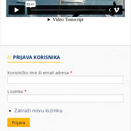
PRIJAVA KORISNIKA
Korisničko ime ili email adresa
*
Lozinka
*
Zatraži novu lozinku
Prijava