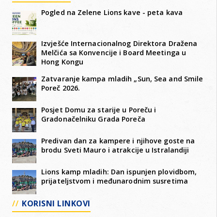
Pogled na Zelene Lions kave - peta kava
Izvješće Internacionalnog Direktora Dražena
Melčića sa Konvencije i Board Meetinga u
Hong Kongu
Zatvaranje kampa mladih „Sun, Sea and Smile
Poreč 2026.
Posjet Domu za starije u Poreču i
Gradonačelniku Grada Poreča
Predivan dan za kampere i njihove goste na
brodu Sveti Mauro i atrakcije u Istralandiji
Lions kamp mladih: Dan ispunjen plovidbom,
prijateljstvom i međunarodnim susretima
KORISNI LINKOVI