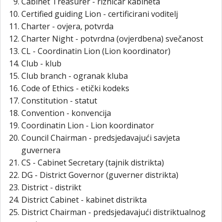
Cabinet Treasurer - rizničar kabineta
Certified guiding Lion - certificirani voditelj
Charter - ovjera, potvrda
Charter Night - potvrdna (ovjerdbena) svečanost
CL - Coordinatin Lion (Lion koordinator)
Club - klub
Club branch - ogranak kluba
Code of Ethics - etički kodeks
Constitution - statut
Convention - konvencija
Coordinatin Lion - Lion koordinator
Council Chairman - predsjedavajući savjeta
guvernera
CS - Cabinet Secretary (tajnik distrikta)
DG - District Governor (guverner distrikta)
District - distrikt
District Cabinet - kabinet distrikta
District Chairman - predsjedavajući distriktualnog