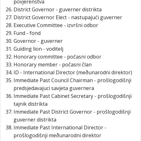
povjerenstva
District Governor - guverner distrikta
District Governor Elect - nastupajući guverner
Executive Committee - izvršni odbor
Fund - fond
Governor - guverner
Guiding lion - voditelj
Honorary committee - počasni odbor
Honorary member - počasni član
ID - International Director (meðunarodni direktor)
Immediate Past Council Chairman - prošlogodišnji
predsjedavajuci savjeta guvernera
Immediate Past Cabinet Secretary - prošlogodišnji
tajnik distrikta
Immediate Past District Governor - prošlogodišnji
guverner distrikta
Immediate Past International Director -
prošlogodišnji meðunarodni direktor