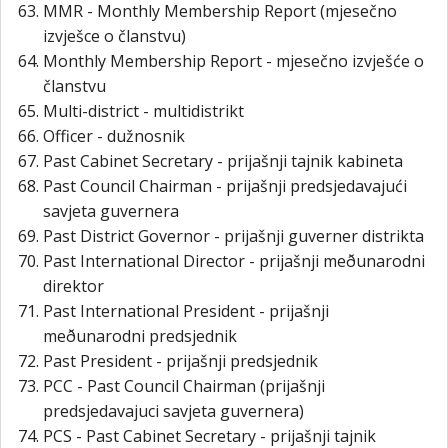
MMR - Monthly Membership Report (mjesečno
izvješce o članstvu)
Monthly Membership Report - mjesečno izvješće o
članstvu
Multi-district - multidistrikt
Officer - dužnosnik
Past Cabinet Secretary - prijašnji tajnik kabineta
Past Council Chairman - prijašnji predsjedavajući
savjeta guvernera
Past District Governor - prijašnji guverner distrikta
Past International Director - prijašnji meðunarodni
direktor
Past International President - prijašnji
meðunarodni predsjednik
Past President - prijašnji predsjednik
PCC - Past Council Chairman (prijašnji
predsjedavajuci savjeta guvernera)
PCS - Past Cabinet Secretary - prijašnji tajnik