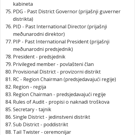
kabineta
PDG - Past District Governor (prijašnji guverner
distrikta)
PID - Past International Director (prijašnji
meðunarodni direktor)
PIP - Past International President (prijašnji
meðunarodni predsjednik)
President - predsjednik
Privileged member - povlašteni član
Provisional District - provizorni distrikt
RC - Region Chairman (predsjedavajući regije)
Region - regija
Region Chairman - predsjedavajući regije
Rules of Audit - propisi o naknadi troškova
Secretary - tajnik
Single District - jedinstveni distrikt
Sub District - poddistrikt
Tail Twister - ceremonijar