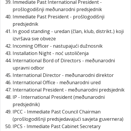
Immediate Past International President -
prošlogodišnji meðunarodni predsjednik
Immediate Past President - prošlogodišnji
predsjednik
In good standing - uredan (član, klub, distrikt..) koji
izvršava sve obveze
Incoming Officer - nastupajući dužnosnik
Installation Night - noć ustoličenja
International Bord of Directors - meðunarodni
upravni odbor
International Director - meðunarodni direktor
International Office - meðunarodni ured
International President - meðunarodni predsjednik
IP - International President (meðunarodni
predsjednik)
IPCC - Immediate Past Council Chairman
(prošlogodišnji predsjedavajući savjeta guvernera)
IPCS - Immediate Past Cabinet Secretary