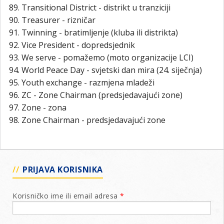
Transitional District - distrikt u tranziciji
Treasurer - rizničar
Twinning - bratimljenje (kluba ili distrikta)
Vice President - dopredsjednik
We serve - pomažemo (moto organizacije LCI)
World Peace Day - svjetski dan mira (24. siječnja)
Youth exchange - razmjena mladeži
ZC - Zone Chairman (predsjedavajući zone)
Zone - zona
Zone Chairman - predsjedavajući zone
PRIJAVA KORISNIKA
Korisničko ime ili email adresa
*