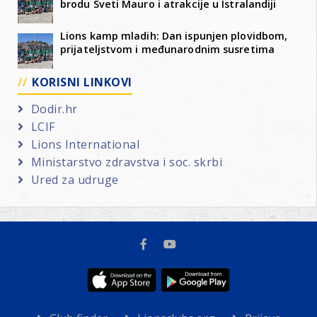
brodu Sveti Mauro i atrakcije u Istralandiji
Lions kamp mladih: Dan ispunjen plovidbom,
prijateljstvom i međunarodnim susretima
KORISNI LINKOVI
Dodir.hr
LCIF
Lions International
Ministarstvo zdravstva i soc. skrbi
Ured za udruge