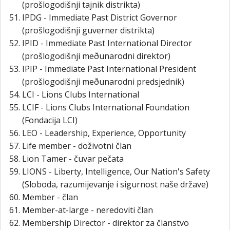
(prošlogodišnji tajnik distrikta)
IPDG - Immediate Past District Governor
(prošlogodišnji guverner distrikta)
IPID - Immediate Past International Director
(prošlogodišnji meðunarodni direktor)
IPIP - Immediate Past International President
(prošlogodišnji meðunarodni predsjednik)
LCI - Lions Clubs International
LCIF - Lions Clubs International Foundation
(Fondacija LCI)
LEO - Leadership, Experience, Opportunity
Life member - doživotni član
Lion Tamer - čuvar pečata
LIONS - Liberty, Intelligence, Our Nation's Safety
(Sloboda, razumijevanje i sigurnost naše države)
Member - član
Member-at-large - neredoviti član
Membership Director - direktor za članstvo