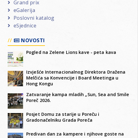
Grand prix
eGalerija
Poslovni katalog
eSjednice
NOVOSTI
Pogled na Zelene Lions kave - peta kava
Izvješće Internacionalnog Direktora Dražena
Melčića sa Konvencije i Board Meetinga u
Hong Kongu
Zatvaranje kampa mladih „Sun, Sea and Smile
Poreč 2026.
Posjet Domu za starije u Poreču i
Gradonačelniku Grada Poreča
Predivan dan za kampere i njihove goste na