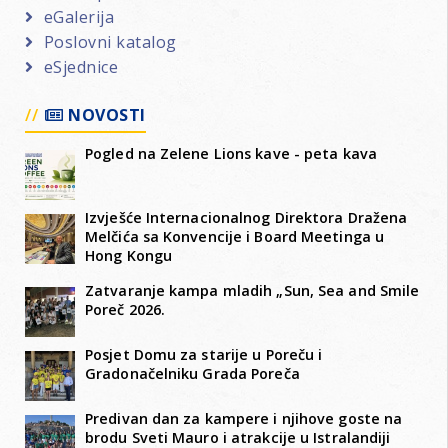
eGalerija
Poslovni katalog
eSjednice
NOVOSTI
Pogled na Zelene Lions kave - peta kava
Izvješće Internacionalnog Direktora Dražena
Melčića sa Konvencije i Board Meetinga u
Hong Kongu
Zatvaranje kampa mladih „Sun, Sea and Smile
Poreč 2026.
Posjet Domu za starije u Poreču i
Gradonačelniku Grada Poreča
Predivan dan za kampere i njihove goste na
brodu Sveti Mauro i atrakcije u Istralandiji