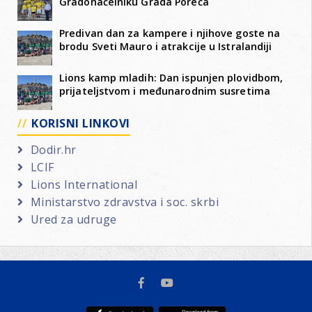
Gradonačelniku Grada Poreča
Predivan dan za kampere i njihove goste na
brodu Sveti Mauro i atrakcije u Istralandiji
Lions kamp mladih: Dan ispunjen plovidbom,
prijateljstvom i međunarodnim susretima
KORISNI LINKOVI
Dodir.hr
LCIF
Lions International
Ministarstvo zdravstva i soc. skrbi
Ured za udruge