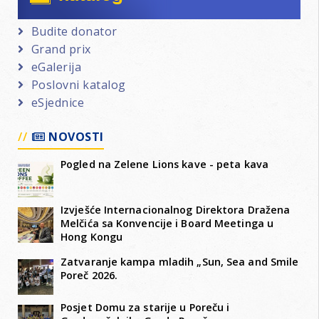
Budite donator
Grand prix
eGalerija
Poslovni katalog
eSjednice
NOVOSTI
Pogled na Zelene Lions kave - peta kava
Izvješće Internacionalnog Direktora Dražena
Melčića sa Konvencije i Board Meetinga u
Hong Kongu
Zatvaranje kampa mladih „Sun, Sea and Smile
Poreč 2026.
Posjet Domu za starije u Poreču i