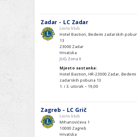
Zadar - LC Zadar
Lions klub
Hotel Bastion, Bedemi zadarskih pobu
13
23000
Zadar
Hrvatska
JUG Zona II
Mjesto sastanka:
Hotel Bastion, HR-23000 Zadar, Bedemi
zadarskih pobuna 13
1. i 3. utorak – 19,00
Zagreb - LC Grič
Lions klub
Mihanovićeva 1
10000
Zagreb
Hrvatska