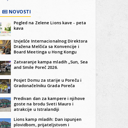
NOVOSTI
Pogled na Zelene Lions kave - peta
kava
Izvješće Internacionalnog Direktora
Dražena Melčića sa Konvencije i
Board Meetinga u Hong Kongu
Zatvaranje kampa mladih „Sun, Sea
and Smile Poreč 2026.
Posjet Domu za starije u Poreču i
Gradonačelniku Grada Poreča
Predivan dan za kampere i njihove
goste na brodu Sveti Mauro i
atrakcije u Istralandiji
Lions kamp mladih: Dan ispunjen
plovidbom, prijateljstvom i