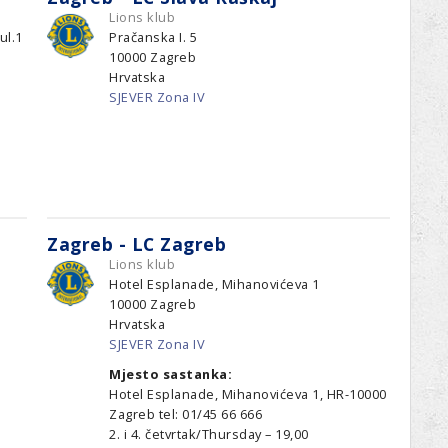
Lions klub
ul.1
Pračanska I. 5
10000
Zagreb
Hrvatska
SJEVER Zona IV
Zagreb - LC Zagreb
Lions klub
Hotel Esplanade, Mihanovićeva 1
10000
Zagreb
Hrvatska
SJEVER Zona IV
Mjesto sastanka:
Hotel Esplanade, Mihanovićeva 1, HR-10000
Zagreb tel: 01/45 66 666
2. i 4. četvrtak/Thursday – 19,00