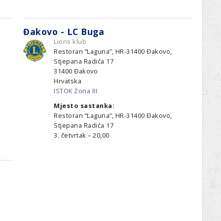
Đakovo - LC Buga
Lions klub
Restoran “Laguna”, HR-31400 Đakovo,
Stjepana Radića 17
31400
Đakovo
Hrvatska
ISTOK Zona III
Mjesto sastanka:
Restoran “Laguna”, HR-31400 Đakovo,
Stjepana Radića 17
3. četvrtak – 20,00