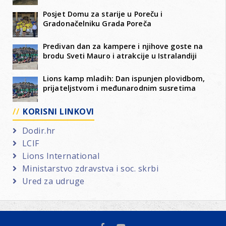
Posjet Domu za starije u Poreču i
Gradonačelniku Grada Poreča
Predivan dan za kampere i njihove goste na
brodu Sveti Mauro i atrakcije u Istralandiji
Lions kamp mladih: Dan ispunjen plovidbom,
prijateljstvom i međunarodnim susretima
KORISNI LINKOVI
Dodir.hr
LCIF
Lions International
Ministarstvo zdravstva i soc. skrbi
Ured za udruge