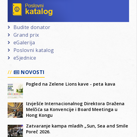
Budite donator
Grand prix
eGalerija
Poslovni katalog
eSjednice
NOVOSTI
Pogled na Zelene Lions kave - peta kava
Izvješće Internacionalnog Direktora Dražena
Melčića sa Konvencije i Board Meetinga u
Hong Kongu
Zatvaranje kampa mladih „Sun, Sea and Smile
Poreč 2026.