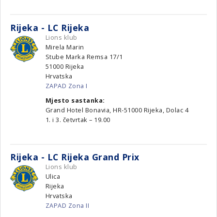
Rijeka - LC Rijeka
Lions klub
Mirela Marin
Stube Marka Remsa 17/1
51000
Rijeka
Hrvatska
ZAPAD Zona I
Mjesto sastanka:
Grand Hotel Bonavia, HR-51000 Rijeka, Dolac 4
1. i 3. četvrtak – 19.00
Rijeka - LC Rijeka Grand Prix
Lions klub
Ulica
Rijeka
Hrvatska
ZAPAD Zona II