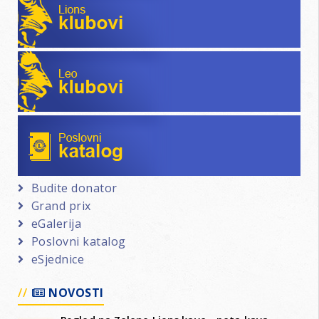
Leo klubovi
Poslovni katalog
Budite donator
Grand prix
eGalerija
Poslovni katalog
eSjednice
NOVOSTI