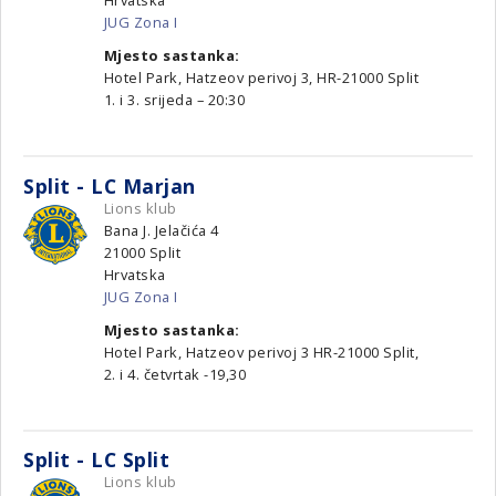
Hrvatska
JUG Zona I
Mjesto sastanka:
Hotel Park, Hatzeov perivoj 3, HR-21000 Split
1. i 3. srijeda – 20:30
Split - LC Marjan
Lions klub
Bana J. Jelačića 4
21000
Split
Hrvatska
JUG Zona I
Mjesto sastanka:
Hotel Park, Hatzeov perivoj 3 HR-21000 Split,
2. i 4. četvrtak -19,30
Split - LC Split
Lions klub