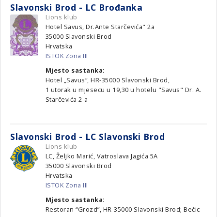
Slavonski Brod - LC Brođanka
Lions klub
Hotel Savus, Dr.Ante Starčevića" 2a
35000
Slavonski Brod
Hrvatska
ISTOK Zona III
Mjesto sastanka:
Hotel „Savus“, HR-35000 Slavonski Brod,
1 utorak u mjesecu u 19,30 u hotelu "Savus" Dr. A.
Starčevića 2-a
Slavonski Brod - LC Slavonski Brod
Lions klub
LC, Željko Marić, Vatroslava Jagića 5A
35000
Slavonski Brod
Hrvatska
ISTOK Zona III
Mjesto sastanka:
Restoran “Grozd”, HR-35000 Slavonski Brod; Bečic