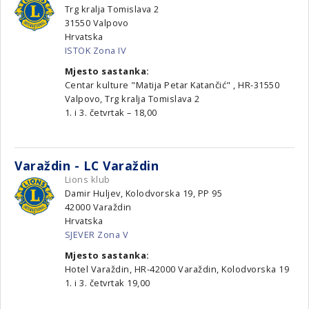
Trg kralja Tomislava 2
31550
Valpovo
Hrvatska
ISTOK Zona IV
Mjesto sastanka:
Centar kulture "Matija Petar Katančić" , HR-31550
Valpovo, Trg kralja Tomislava 2
1. i 3. četvrtak – 18,00
Varaždin - LC Varaždin
Lions klub
Damir Huljev, Kolodvorska 19, PP 95
42000
Varaždin
Hrvatska
SJEVER Zona V
Mjesto sastanka:
Hotel Varaždin, HR-42000 Varaždin, Kolodvorska 19
1. i 3. četvrtak 19,00