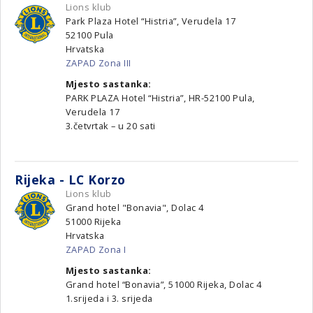
Lions klub
Park Plaza Hotel “Histria”, Verudela 17
52100
Pula
Hrvatska
ZAPAD Zona III
Mjesto sastanka:
PARK PLAZA Hotel “Histria”, HR-52100 Pula,
Verudela 17
3.četvrtak – u 20 sati
Rijeka - LC Korzo
Lions klub
Grand hotel "Bonavia", Dolac 4
51000
Rijeka
Hrvatska
ZAPAD Zona I
Mjesto sastanka:
Grand hotel “Bonavia”, 51000 Rijeka, Dolac 4
1.srijeda i 3. srijeda