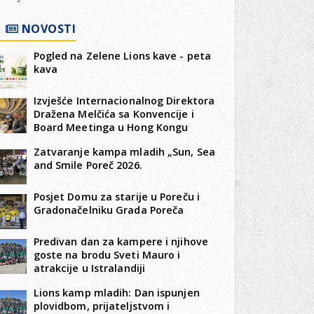
NOVOSTI
Pogled na Zelene Lions kave - peta
kava
Izvješće Internacionalnog Direktora
Dražena Melčića sa Konvencije i
Board Meetinga u Hong Kongu
Zatvaranje kampa mladih „Sun, Sea
and Smile Poreč 2026.
Posjet Domu za starije u Poreču i
Gradonačelniku Grada Poreča
Predivan dan za kampere i njihove
goste na brodu Sveti Mauro i
atrakcije u Istralandiji
Lions kamp mladih: Dan ispunjen
plovidbom, prijateljstvom i