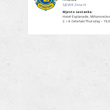
SJEVER Zona IV
Mjesto sastanka:
Hotel Esplanade, Mihanovićeva
2. i 4. četvrtak/Thursday – 19,