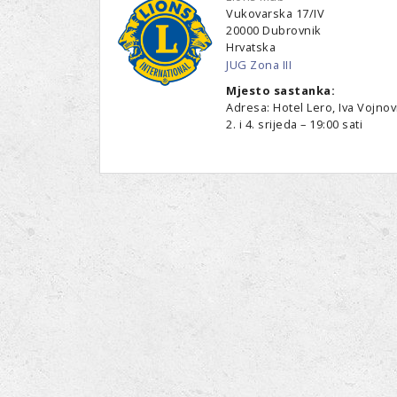
Vukovarska 17/IV
20000
Dubrovnik
Hrvatska
JUG Zona III
Mjesto sastanka:
Adresa: Hotel Lero, Iva Vojno
2. i 4. srijeda – 19:00 sati