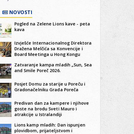
NOVOSTI
Pogled na Zelene Lions kave - peta
kava
Izvješće Internacionalnog Direktora
k
Dražena Melčića sa Konvencije i
Board Meetinga u Hong Kongu
Zatvaranje kampa mladih „Sun, Sea
and Smile Poreč 2026.
Posjet Domu za starije u Poreču i
Gradonačelniku Grada Poreča
Predivan dan za kampere i njihove
goste na brodu Sveti Mauro i
atrakcije u Istralandiji
Lions kamp mladih: Dan ispunjen
plovidbom, prijateljstvom i