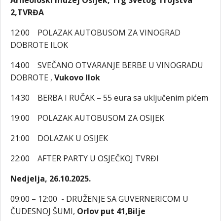
Arheološki muzej Osijek, Trg Svetog Trojstva
2,TVRĐA
12:00 POLAZAK AUTOBUSOM ZA VINOGRAD
DOBROTE ILOK
14:00 SVEČANO OTVARANJE BERBE U VINOGRADU
DOBROTE ,
Vukovo Ilok
14:30 BERBA I RUČAK – 55 eura sa uključenim pićem
19:00 POLAZAK AUTOBUSOM ZA OSIJEK
21:00 DOLAZAK U OSIJEK
22:00 AFTER PARTY U OSJEČKOJ TVRĐI
Nedjelja, 26.10.2025.
09:00 – 12:00 - DRUŽENJE SA GUVERNERICOM U
ČUDESNOJ ŠUMI,
Orlov put 41,Bilje