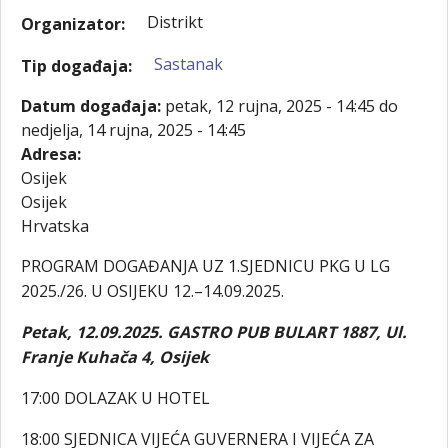
Distrikt
Organizator:
Sastanak
Tip događaja:
Datum događaja:
petak, 12 rujna, 2025 - 14:45
do
nedjelja, 14 rujna, 2025 - 14:45
Adresa:
Osijek
Osijek
Hrvatska
PROGRAM DOGAĐANJA UZ 1.SJEDNICU PKG U LG
2025./26. U OSIJEKU 12.–14.09.2025.
Petak, 12.09.2025.
GASTRO PUB BULART 1887, Ul.
Franje Kuhača 4, Osijek
17:00 DOLAZAK U HOTEL
18:00 SJEDNICA VIJEĆA GUVERNERA I VIJEĆA ZA