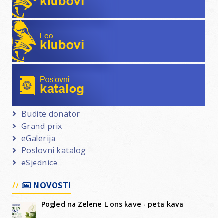
Leo klubovi
Poslovni katalog
Budite donator
Grand prix
eGalerija
Poslovni katalog
eSjednice
NOVOSTI
Pogled na Zelene Lions kave - peta kava