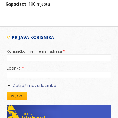
Kapacitet:
100 mjesta
PRIJAVA KORISNIKA
Korisničko ime ili email adresa
*
Lozinka
*
Zatraži novu lozinku
Prijava
Lions klubovi