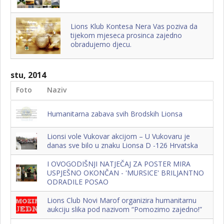
Lions Klub Kontesa Nera Vas poziva da
tijekom mjeseca prosinca zajedno
obradujemo djecu.
stu, 2014
Foto
Naziv
Humanitarna zabava svih Brodskih Lionsa
Lionsi vole Vukovar akcijom – U Vukovaru je
danas sve bilo u znaku Lionsa D -126 Hrvatska
I OVOGODIŠNJI NATJEČAJ ZA POSTER MIRA
USPJEŠNO OKONČAN - 'MURSICE' BRILJANTNO
ODRADILE POSAO
Lions Club Novi Marof organizira humanitarnu
aukciju slika pod nazivom “Pomozimo zajedno!”