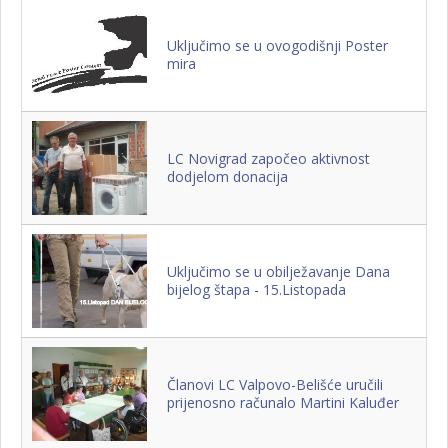
Uključimo se u ovogodišnji Poster
mira
LC Novigrad započeo aktivnost
dodjelom donacija
Uključimo se u obilježavanje Dana
bijelog štapa - 15.Listopada
Članovi LC Valpovo-Belišće uručili
prijenosno računalo Martini Kaluđer