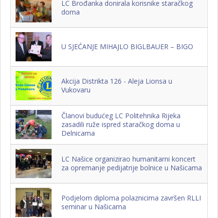
LC Brođanka donirala korisnike staračkog
doma
U SJEĆANJE MIHAJLO BIGLBAUER – BIGO
Akcija Distrikta 126 - Aleja Lionsa u
Vukovaru
Članovi budućeg LC Politehnika Rijeka
zasadili ruže ispred staračkog doma u
Delnicama
LC Našice organizirao humanitarni koncert
za opremanje pedijatrije bolnice u Našicama
Podjelom diploma polaznicima završen RLLI
seminar u Našicama