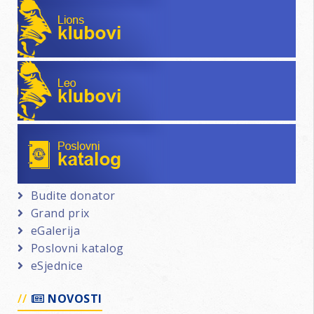
Lions klubovi
Leo klubovi
Poslovni katalog
Budite donator
Grand prix
eGalerija
Poslovni katalog
eSjednice
NOVOSTI