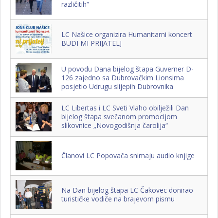
različitih“
LC Našice organizira Humanitarni koncert
BUDI MI PRIJATELJ
U povodu Dana bijelog štapa Guverner D-
126 zajedno sa Dubrovačkim Lionsima
posjetio Udrugu slijepih Dubrovnika
LC Libertas i LC Sveti Vlaho obilježili Dan
bijelog štapa svečanom promocijom
slikovnice „Novogodišnja čarolija“
Članovi LC Popovača snimaju audio knjige
Na Dan bijelog štapa LC Čakovec donirao
turističke vodiče na brajevom pismu