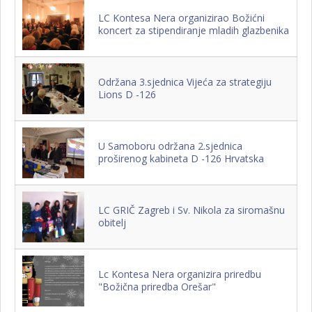
LC Kontesa Nera organizirao Božićni
koncert za stipendiranje mladih glazbenika
Održana 3.sjednica Vijeća za strategiju
Lions D -126
U Samoboru održana 2.sjednica
proširenog kabineta D -126 Hrvatska
LC GRIČ Zagreb i Sv. Nikola za siromašnu
obitelj
Lc Kontesa Nera organizira priredbu
"Božična priredba Orešar"