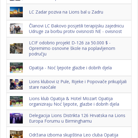
LC Zadar poziva na Lions bal u Zadru
Članovi LC Đakovo posjetili terapijsku zajednicu
Udruge za borbu protiv ovisnosti NE - ovisnost
LCIF odobrio projekt D-126 za 50.000 $ -
Opremimo osnovne škole na poplavljenom
području
Opatija - Noć ljepote glazbe i dobrih djela
Lions klubovi iz Pule, Rijeke i Popovače prikupljali
stare naočale
Lions klub Opatija & Hotel Mozart Opatija
organiziraju Noć ljepote, glazbe i dobrih djela
Delegacija Lions Distrikta 126 Hrvatska na Lions
Europa Forumu u Birminghamu
Održana izborna skupština Leo cluba Opatija