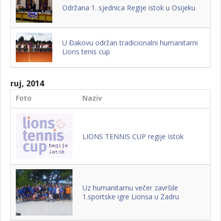
Održana 1. sjednica Regije istok u Osijeku
U Đakovu održan tradicionalni humanitarni
Lions tenis cup
ruj, 2014
Foto
Naziv
LIONS TENNIS CUP regije Istok
Uz humanitarnu večer završile
1.sportske igre Lionsa u Zadru