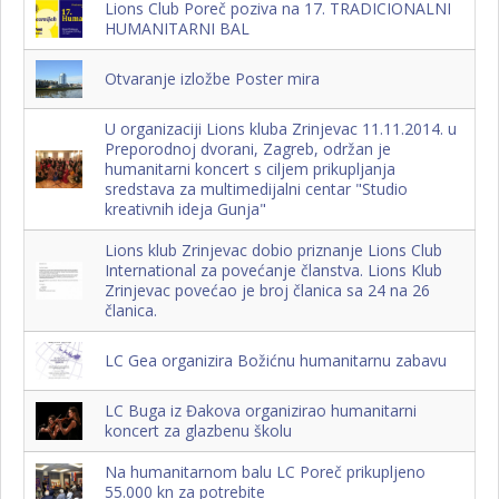
Lions Club Poreč poziva na 17. TRADICIONALNI
HUMANITARNI BAL
Otvaranje izložbe Poster mira
U organizaciji Lions kluba Zrinjevac 11.11.2014. u
Preporodnoj dvorani, Zagreb, održan je
humanitarni koncert s ciljem prikupljanja
sredstava za multimedijalni centar "Studio
kreativnih ideja Gunja"
Lions klub Zrinjevac dobio priznanje Lions Club
International za povećanje članstva. Lions Klub
Zrinjevac povećao je broj članica sa 24 na 26
članica.
LC Gea organizira Božićnu humanitarnu zabavu
LC Buga iz Đakova organizirao humanitarni
koncert za glazbenu školu
Na humanitarnom balu LC Poreč prikupljeno
55.000 kn za potrebite