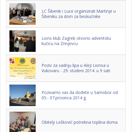
LC Šibenik i Luce organizirali Martinje u
Šibeniku za dom za beskućnike
Lions klub Zagreb otvorio adventsku
kučicu na Zrinjevcu
Poziv za sadnju lipa u Aleji Lionsa u
Vukovaru - 29. studeni 2014. u 9 sati
Pozivamo vas da dođete u Samobor od
05.- 07.prosinca 2014 g.
Obitelji Lešković potrebna toplina doma