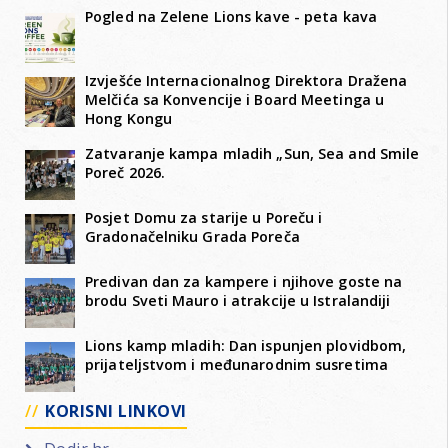
Pogled na Zelene Lions kave - peta kava
Izvješće Internacionalnog Direktora Dražena
Melčića sa Konvencije i Board Meetinga u
Hong Kongu
Zatvaranje kampa mladih „Sun, Sea and Smile
Poreč 2026.
Posjet Domu za starije u Poreču i
Gradonačelniku Grada Poreča
Predivan dan za kampere i njihove goste na
brodu Sveti Mauro i atrakcije u Istralandiji
Lions kamp mladih: Dan ispunjen plovidbom,
prijateljstvom i međunarodnim susretima
KORISNI LINKOVI