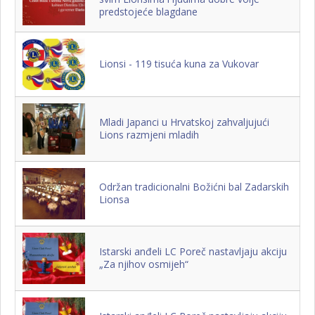
predstojeće blagdane
Lionsi - 119 tisuća kuna za Vukovar
Mladi Japanci u Hrvatskoj zahvaljujući
Lions razmjeni mladih
Održan tradicionalni Božićni bal Zadarskih
Lionsa
Istarski anđeli LC Poreč nastavljaju akciju
„Za njihov osmijeh“