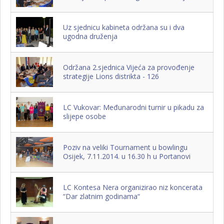
Uz sjednicu kabineta održana su i dva
ugodna druženja
Održana 2.sjednica Vijeća za provođenje
strategije Lions distrikta - 126
LC Vukovar: Međunarodni turnir u pikadu za
slijepe osobe
Poziv na veliki Tournament u bowlingu
Osijek, 7.11.2014. u 16.30 h u Portanovi
LC Kontesa Nera organizirao niz koncerata
“Dar zlatnim godinama“