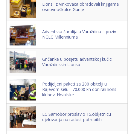
Lionsi iz Vinkovaca obradovali knjigama
osnovnoškolce Gunje
Adventska čarolija u Varaždinu – poziv
NCLC Millenniuma
Gričanke u posjetu adventskoj kučici
Varaždinskih Lionsa
Podijeljeni paketi za 200 obitelji u
Rajevom selu - 70.000 kn donirali lions
klubovi Hrvatske
LC Samobor proslavio 15.obljetnicu
djelovanja na radost potrebitih