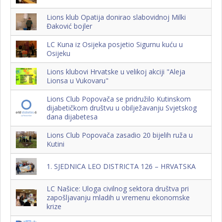
Lions klub Opatija donirao slabovidnoj Milki
Đaković bojler
LC Kuna iz Osijeka posjetio Sigurnu kuću u
Lions klubovi Hrvatske u velikoj akciji "Aleja
Lionsa u Vukovaru"
Lions Club Popovača se pridružilo Kutinskom
dijabetičkom društvu u obilježavanju Svjetskog
dana dijabetesa
Lions Club Popovača zasadio 20 bijelih ruža u
Kutini
1. SJEDNICA LEO DISTRICTA 126 – HRVATSKA
LC Našice: Uloga civilnog sektora društva pri
zapošljavanju mladih u vremenu ekonomske
krize