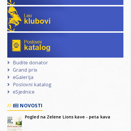
Leo klubovi
Poslovni katalog
Budite donator
Grand prix
eGalerija
Poslovni katalog
eSjednice
NOVOSTI
Pogled na Zelene Lions kave - peta kava