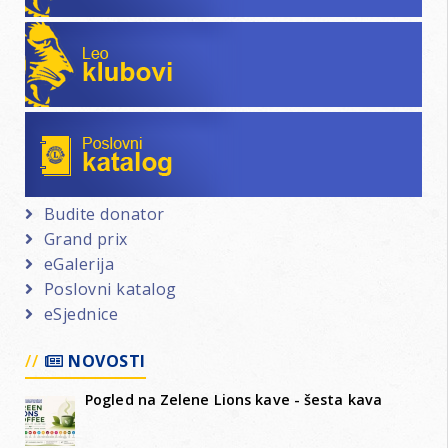
Leo klubovi
Poslovni katalog
Budite donator
Grand prix
eGalerija
Poslovni katalog
eSjednice
NOVOSTI
Pogled na Zelene Lions kave - šesta kava