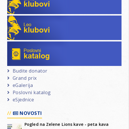
Leo klubovi
Poslovni katalog
Budite donator
Grand prix
eGalerija
Poslovni katalog
eSjednice
NOVOSTI
Pogled na Zelene Lions kave - peta kava