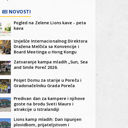
NOVOSTI
Pogled na Zelene Lions kave - peta
kava
Izvješće Internacionalnog Direktora
Dražena Melčića sa Konvencije i
Board Meetinga u Hong Kongu
Zatvaranje kampa mladih „Sun, Sea
and Smile Poreč 2026.
Posjet Domu za starije u Poreču i
Gradonačelniku Grada Poreča
Predivan dan za kampere i njihove
goste na brodu Sveti Mauro i
atrakcije u Istralandiji
Lions kamp mladih: Dan ispunjen
plovidbom, prijateljstvom i