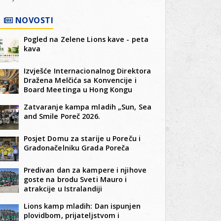
NOVOSTI
Pogled na Zelene Lions kave - peta
kava
Izvješće Internacionalnog Direktora
Dražena Melčića sa Konvencije i
Board Meetinga u Hong Kongu
Zatvaranje kampa mladih „Sun, Sea
and Smile Poreč 2026.
Posjet Domu za starije u Poreču i
Gradonačelniku Grada Poreča
Predivan dan za kampere i njihove
goste na brodu Sveti Mauro i
atrakcije u Istralandiji
Lions kamp mladih: Dan ispunjen
plovidbom, prijateljstvom i