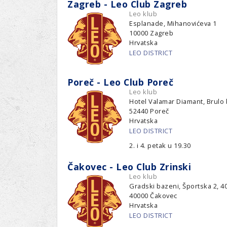
Zagreb - Leo Club Zagreb
Leo klub
Esplanade, Mihanovićeva 1
10000
Zagreb
Hrvatska
LEO DISTRICT
Poreč - Leo Club Poreč
Leo klub
Hotel Valamar Diamant, Brulo
52440
Poreč
Hrvatska
LEO DISTRICT
2. i 4. petak u 19.30
Čakovec - Leo Club Zrinski
Leo klub
Gradski bazeni, Športska 2, 4
40000
Čakovec
Hrvatska
LEO DISTRICT