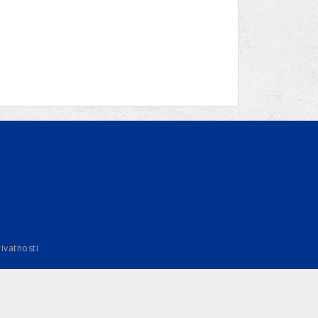
rivatnosti