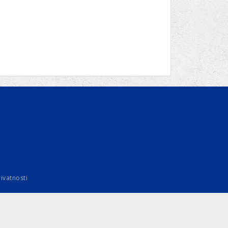
rivatnosti