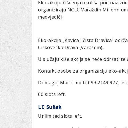
Eko-akciju čišćenja okoliša pod nazivom 
organiziraju NCLC Varaždin Millennium 
medvjedići.
Eko-akcija „Kavica i čista Dravica“ održat
Cirkovečka Drava (Varaždin).
U slučaju kiše akcija se neće održati te 
Kontakt osobe za organizaciju eko-akcij
Domagoj Marić mob: 099 2149 927, e-
60 slots left.
LC Sušak
Unlimited slots left.