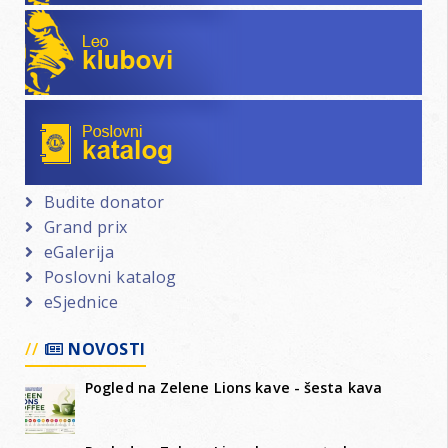
Leo klubovi
Poslovni katalog
Budite donator
Grand prix
eGalerija
Poslovni katalog
eSjednice
NOVOSTI
Pogled na Zelene Lions kave - šesta kava