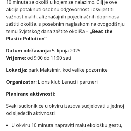
10 minuta za okoliš u kojem se nalazimo. Cilj je ove
akcije potaknuti osobnu odgovornost i osvijestiti
važnost malih, ali značajnih pojedinačnih doprinosa
zaštiti okoliša, s posebnim naglaskom na ovogodišnju
temu Svjetskog dana zaštite okoliša –
„Beat the
Plastic Pollution“
.
Datum održavanja:
5. lipnja 2025.
Vrijeme:
od 9:00 do 11:00 sati
Lokacija:
park Maksimir, kod velike pozornice
Organizator:
Lions klub Lenuci i partneri
Planirane aktivnosti:
Svaki sudionik će u okviru izazova sudjelovati u jednoj
od sljedećih aktivnosti:
U okviru 10 minuta napraviti malu ekološku gestu,