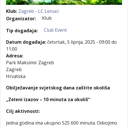
Klub:
Zagreb - LC Lenuci
Klub
Organizator:
Club Event
Tip događaja:
Datum događaja:
četvrtak, 5 lipnja, 2025 -
09:00
do
11:00
Adresa:
Park Maksimir Zagreb
Zagreb
Hrvatska
Obilježavanje svjetskog dana zaštite okoliša
„Zeleni izazov – 10 minuta za okoliš“
Cilj aktivnosti:
Jedna godina ima ukupno 525 600 minuta. Odvojimo