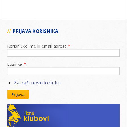
PRIJAVA KORISNIKA
Korisničko ime ili email adresa
*
Lozinka
*
Zatraži novu lozinku
Prijava
Lions klubovi