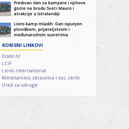
Predivan dan za kampere i njihove
goste na brodu Sveti Mauro i
atrakcije u Istralandiji
Lions kamp mladih: Dan ispunjen
plovidbom, prijateljstvom i
međunarodnim susretima
KORISNI LINKOVI
Dodir.hr
LCIF
ovo
Lions International
Ministarstvo zdravstva i soc. skrbi
Ured za udruge