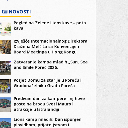
NOVOSTI
Pogled na Zelene Lions kave - peta
kava
Izvješće Internacionalnog Direktora
Dražena Melčića sa Konvencije i
Board Meetinga u Hong Kongu
Zatvaranje kampa mladih „Sun, Sea
and Smile Poreč 2026.
Posjet Domu za starije u Poreču i
Gradonačelniku Grada Poreča
Predivan dan za kampere i njihove
goste na brodu Sveti Mauro i
atrakcije u Istralandiji
Lions kamp mladih: Dan ispunjen
plovidbom, prijateljstvom i