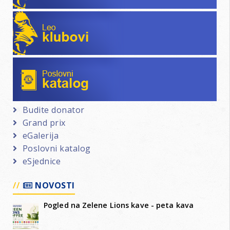
Leo klubovi
Poslovni katalog
Budite donator
Grand prix
eGalerija
Poslovni katalog
eSjednice
NOVOSTI
Pogled na Zelene Lions kave - peta kava