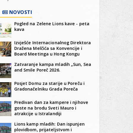
NOVOSTI
Pogled na Zelene Lions kave - peta
kava
Izvješće Internacionalnog Direktora
Dražena Melčića sa Konvencije i
Board Meetinga u Hong Kongu
Zatvaranje kampa mladih „Sun, Sea
and Smile Poreč 2026.
Posjet Domu za starije u Poreču i
Gradonačelniku Grada Poreča
Predivan dan za kampere i njihove
goste na brodu Sveti Mauro i
atrakcije u Istralandiji
Lions kamp mladih: Dan ispunjen
plovidbom, prijateljstvom i