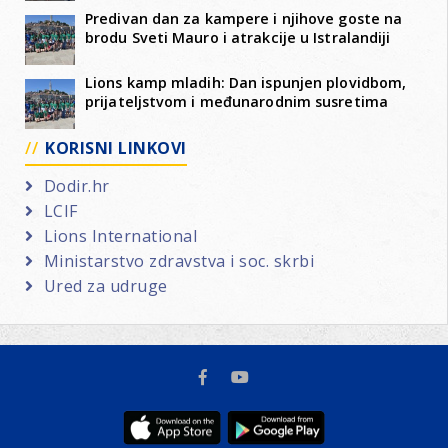
Predivan dan za kampere i njihove goste na
brodu Sveti Mauro i atrakcije u Istralandiji
Lions kamp mladih: Dan ispunjen plovidbom,
prijateljstvom i međunarodnim susretima
KORISNI LINKOVI
Dodir.hr
LCIF
Lions International
Ministarstvo zdravstva i soc. skrbi
Ured za udruge