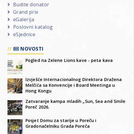
Budite donator
Grand prix
eGalerija
Poslovni katalog
eSjednice
NOVOSTI
Pogled na Zelene Lions kave - peta kava
Izvješće Internacionalnog Direktora Dražena
Melčića sa Konvencije i Board Meetinga u
Hong Kongu
Zatvaranje kampa mladih „Sun, Sea and Smile
Poreč 2026.
Posjet Domu za starije u Poreču i
Gradonačelniku Grada Poreča