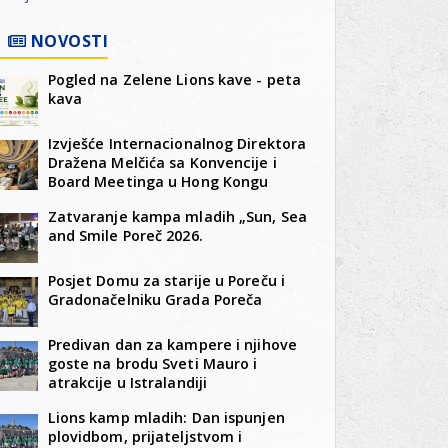
NOVOSTI
Pogled na Zelene Lions kave - peta
kava
Izvješće Internacionalnog Direktora
Dražena Melčića sa Konvencije i
Board Meetinga u Hong Kongu
Zatvaranje kampa mladih „Sun, Sea
and Smile Poreč 2026.
Posjet Domu za starije u Poreču i
Gradonačelniku Grada Poreča
Predivan dan za kampere i njihove
goste na brodu Sveti Mauro i
atrakcije u Istralandiji
Lions kamp mladih: Dan ispunjen
plovidbom, prijateljstvom i