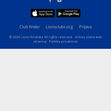
Club finder
Lionsclubs.org
Prijava
© 2026 Lions Hrvatska All rights reserved. ·
Arhiva (stara web
stranica)
·
Politika privatnosti