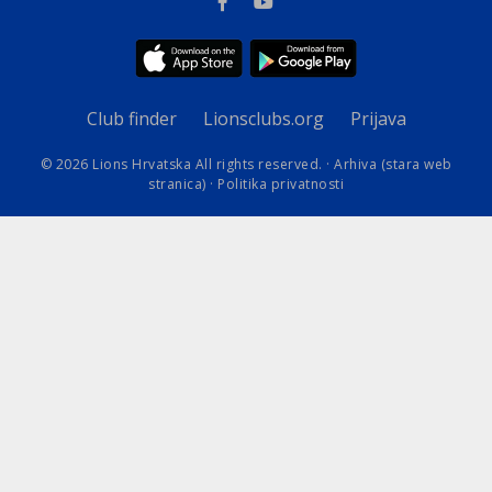
Club finder
Lionsclubs.org
Prijava
© 2026 Lions Hrvatska All rights reserved. ·
Arhiva (stara web
stranica)
·
Politika privatnosti