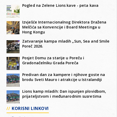
Pogled na Zelene Lions kave - peta kava
Izvješće Internacionalnog Direktora Dražena
Melčića sa Konvencije i Board Meetinga u
Hong Kongu
Zatvaranje kampa mladih „Sun, Sea and Smile
Poreč 2026.
Posjet Domu za starije u Poreču i
Gradonačelniku Grada Poreča
Predivan dan za kampere i njihove goste na
brodu Sveti Mauro i atrakcije u Istralandiji
Lions kamp mladih: Dan ispunjen plovidbom,
prijateljstvom i međunarodnim susretima
KORISNI LINKOVI