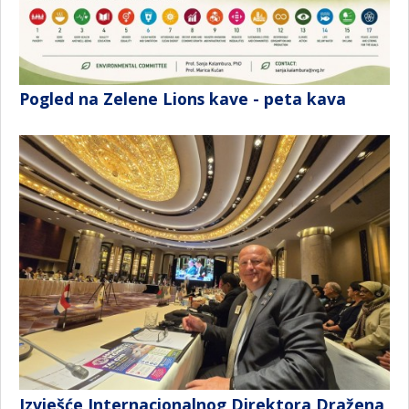
Pogled na Zelene Lions kave - peta kava
Izvješće Internacionalnog Direktora Dražena