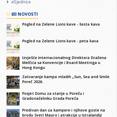
eSjednice
NOVOSTI
Pogled na Zelene Lions kave - šesta kava
Pogled na Zelene Lions kave - peta kava
Izvješće Internacionalnog Direktora Dražena
Melčića sa Konvencije i Board Meetinga u
Hong Kongu
Zatvaranje kampa mladih „Sun, Sea and Smile
Poreč 2026.
Posjet Domu za starije u Poreču i
Gradonačelniku Grada Poreča
Predivan dan za kampere i njihove goste na
brodu Sveti Mauro i atrakcije u Istralandiji