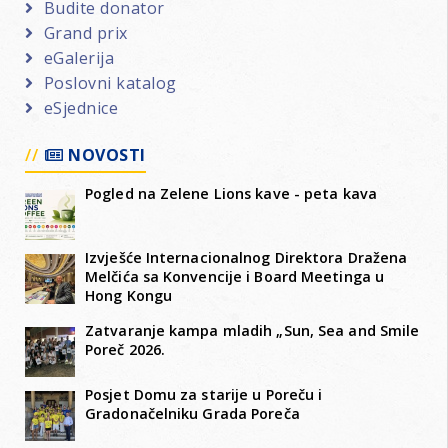
Budite donator
Grand prix
eGalerija
Poslovni katalog
eSjednice
NOVOSTI
Pogled na Zelene Lions kave - peta kava
Izvješće Internacionalnog Direktora Dražena
Melčića sa Konvencije i Board Meetinga u
Hong Kongu
Zatvaranje kampa mladih „Sun, Sea and Smile
Poreč 2026.
Posjet Domu za starije u Poreču i
Gradonačelniku Grada Poreča