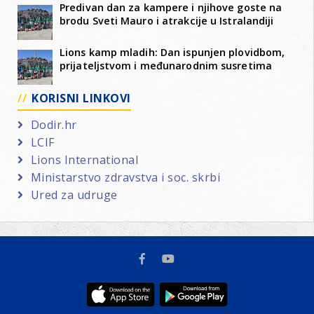
Predivan dan za kampere i njihove goste na
brodu Sveti Mauro i atrakcije u Istralandiji
Lions kamp mladih: Dan ispunjen plovidbom,
prijateljstvom i međunarodnim susretima
KORISNI LINKOVI
Dodir.hr
LCIF
Lions International
Ministarstvo zdravstva i soc. skrbi
Ured za udruge