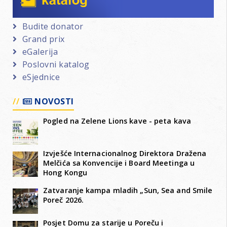
Budite donator
Grand prix
eGalerija
Poslovni katalog
eSjednice
NOVOSTI
Pogled na Zelene Lions kave - peta kava
Izvješće Internacionalnog Direktora Dražena
Melčića sa Konvencije i Board Meetinga u
Hong Kongu
Zatvaranje kampa mladih „Sun, Sea and Smile
Poreč 2026.
Posjet Domu za starije u Poreču i