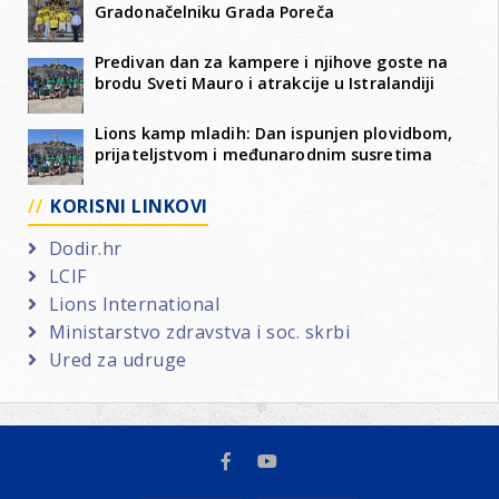
Gradonačelniku Grada Poreča
Predivan dan za kampere i njihove goste na
brodu Sveti Mauro i atrakcije u Istralandiji
Lions kamp mladih: Dan ispunjen plovidbom,
prijateljstvom i međunarodnim susretima
KORISNI LINKOVI
Dodir.hr
LCIF
Lions International
Ministarstvo zdravstva i soc. skrbi
Ured za udruge