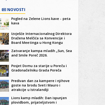
NOVOSTI
Pogled na Zelene Lions kave - peta
kava
Izvješće Internacionalnog Direktora
Dražena Melčića sa Konvencije i
Board Meetinga u Hong Kongu
Zatvaranje kampa mladih „Sun, Sea
and Smile Poreč 2026.
Posjet Domu za starije u Poreču i
Gradonačelniku Grada Poreča
Predivan dan za kampere i njihove
goste na brodu Sveti Mauro i
atrakcije u Istralandiji
Lions kamp mladih: Dan ispunjen
plovidbom, prijateljstvom i