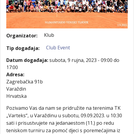
Klub
Organizator:
Club Event
Tip događaja:
Datum događaja:
subota, 9 rujna, 2023 -
09:00
do
17:00
Adresa:
Zagrebačka 91b
Varaždin
Hrvatska
Pozivamo Vas da nam se pridružite na terenima TK
„Varteks“, u Varaždinu u subotu, 09.09.2023. u 10:30
sati i prisustvujete na jedanaestom (11.) po redu
teniskom turniru za pomoć djeci s poremećajima iz