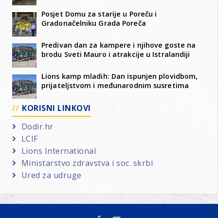
Posjet Domu za starije u Poreču i
Gradonačelniku Grada Poreča
Predivan dan za kampere i njihove goste na
brodu Sveti Mauro i atrakcije u Istralandiji
Lions kamp mladih: Dan ispunjen plovidbom,
prijateljstvom i međunarodnim susretima
KORISNI LINKOVI
Dodir.hr
LCIF
Lions International
Ministarstvo zdravstva i soc. skrbi
Ured za udruge