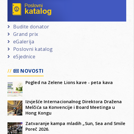
Budite donator
Grand prix
eGalerija
Poslovni katalog
eSjednice
NOVOSTI
Pogled na Zelene Lions kave - peta kava
Izvješće Internacionalnog Direktora Dražena
Melčića sa Konvencije i Board Meetinga u
Hong Kongu
Zatvaranje kampa mladih „Sun, Sea and Smile
Poreč 2026.