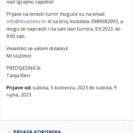
nas! Igrajmo zajedno!
Prijave na teniski turnir moguće su na email:
info@tkvarteks.hr
ili na broj mobitela: 0989582093, a
mogu se napraviti i na sam dan turnira, 9.9.2023. do
9:00 sati.
Veselimo se vašem dolasku!
Mi služimo!
PREDSJEDNICA:
Tanja Klen
Prijave od:
subota, 5 kolovoza, 2023
do
subota, 9
rujna, 2023
PRIJAVA KORISNIKA