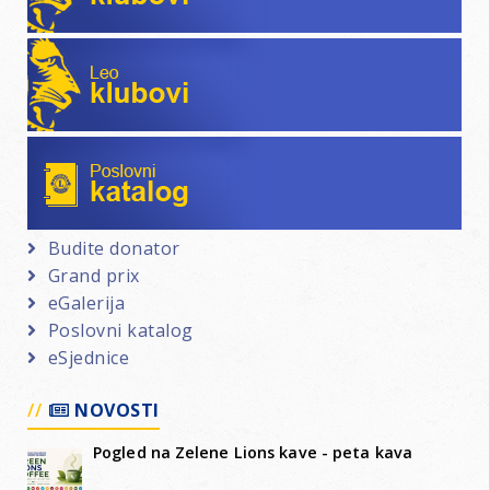
Leo klubovi
Poslovni katalog
Budite donator
Grand prix
eGalerija
Poslovni katalog
eSjednice
NOVOSTI
Pogled na Zelene Lions kave - peta kava