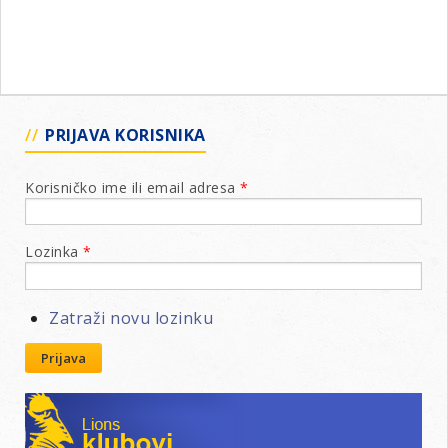
PRIJAVA KORISNIKA
Korisničko ime ili email adresa
*
Lozinka
*
Zatraži novu lozinku
Prijava
Lions klubovi