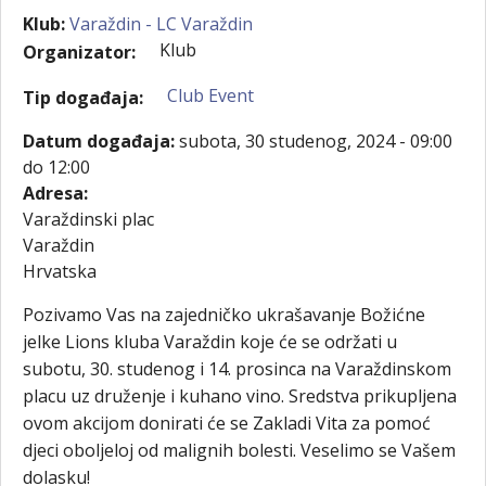
Klub:
Varaždin - LC Varaždin
Klub
Organizator:
Club Event
Tip događaja:
Datum događaja:
subota, 30 studenog, 2024 -
09:00
do
12:00
Adresa:
Varaždinski plac
Varaždin
Hrvatska
Pozivamo Vas na zajedničko ukrašavanje Božićne
jelke Lions kluba Varaždin koje će se održati u
subotu, 30. studenog i 14. prosinca na Varaždinskom
placu uz druženje i kuhano vino. Sredstva prikupljena
ovom akcijom donirati će se Zakladi Vita za pomoć
djeci oboljeloj od malignih bolesti. Veselimo se Vašem
dolasku!