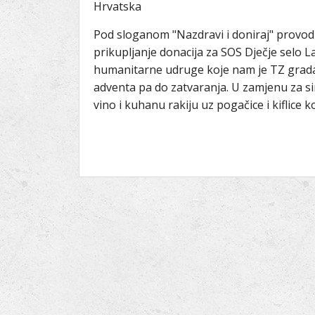
Hrvatska
Pod sloganom "Nazdravi i doniraj" provodi
prikupljanje donacija za SOS Dječje selo La
humanitarne udruge koje nam je TZ grada 
adventa pa do zatvaranja. U zamjenu za s
vino i kuhanu rakiju uz pogačice i kiflice