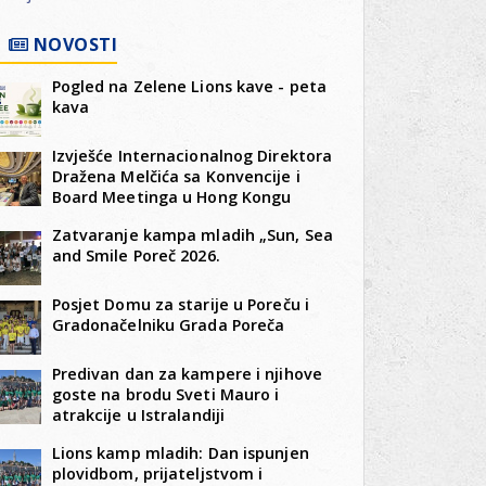
NOVOSTI
Pogled na Zelene Lions kave - peta
kava
Izvješće Internacionalnog Direktora
Dražena Melčića sa Konvencije i
Board Meetinga u Hong Kongu
Zatvaranje kampa mladih „Sun, Sea
and Smile Poreč 2026.
Posjet Domu za starije u Poreču i
Gradonačelniku Grada Poreča
Predivan dan za kampere i njihove
goste na brodu Sveti Mauro i
atrakcije u Istralandiji
Lions kamp mladih: Dan ispunjen
plovidbom, prijateljstvom i