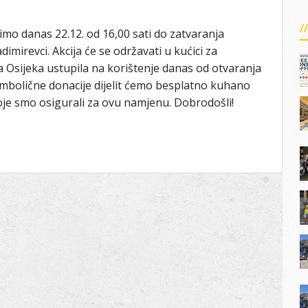
mo danas 22.12. od 16,00 sati do zatvaranja
dimirevci. Akcija će se održavati u kućici za
Osijeka ustupila na korištenje danas od otvaranja
imbolične donacije dijelit ćemo besplatno kuhano
 koje smo osigurali za ovu namjenu. Dobrodošli!