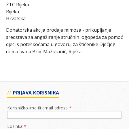
ZTC Rijeka
Rijeka
Hrvatska
Donatorska akcija prodaje mimoza - prikupljanje
sredstava za angažiranje stručnih logopeda za pomoć
djeci s poteškoćama u govoru, za štićenike Dječjeg
doma Ivana Brlić Mažuranić, Rijeka
PRIJAVA KORISNIKA
Korisničko ime ili email adresa
*
Lozinka
*