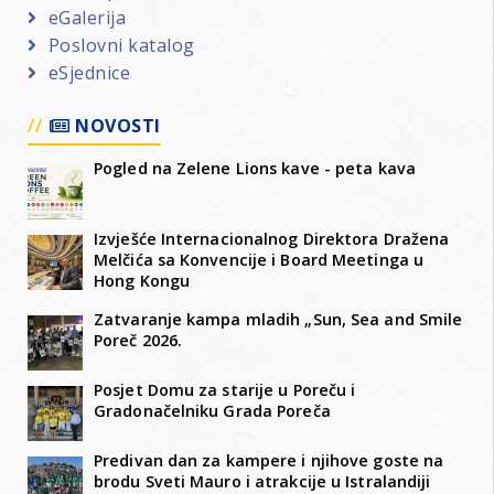
eGalerija
Poslovni katalog
eSjednice
NOVOSTI
Pogled na Zelene Lions kave - peta kava
Izvješće Internacionalnog Direktora Dražena
Melčića sa Konvencije i Board Meetinga u
Hong Kongu
Zatvaranje kampa mladih „Sun, Sea and Smile
Poreč 2026.
Posjet Domu za starije u Poreču i
Gradonačelniku Grada Poreča
Predivan dan za kampere i njihove goste na
brodu Sveti Mauro i atrakcije u Istralandiji