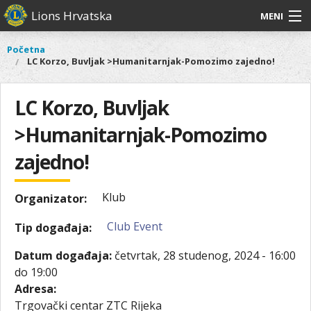
Skoči
Lions Hrvatska
MENI
na
glavni
O
O nama
Glavni
Početna
Vi
sadržaj
LC Korzo, Buvljak >Humanitarnjak-Pomozimo zajedno!
izbornik
nama
ste
Lions Distrikt 126
Lions
ovdje
Distrikt
LC Korzo, Buvljak
Naši projekti
126
>Humanitarnjak-Pomozimo
Naši
Aktivnosti
projekti
zajedno!
Aktivnosti
Klub
Organizator:
Club Event
Tip događaja:
Datum događaja:
četvrtak, 28 studenog, 2024 -
16:00
do
19:00
Adresa:
Trgovački centar ZTC Rijeka