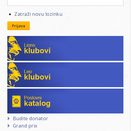
Zatraži novu lozinku
Prijava
Lions klubovi
Leo klubovi
Poslovni katalog
Budite donator
Grand prix