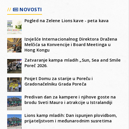
NOVOSTI
Pogled na Zelene Lions kave - peta kava
Izvješće Internacionalnog Direktora Dražena
Melčića sa Konvencije i Board Meetinga u
Hong Kongu
Zatvaranje kampa mladih „Sun, Sea and Smile
Poreč 2026.
Posjet Domu za starije u Poreču i
Gradonačelniku Grada Poreča
Predivan dan za kampere i njihove goste na
brodu Sveti Mauro i atrakcije u Istralandiji
Lions kamp mladih: Dan ispunjen plovidbom,
prijateljstvom i međunarodnim susretima