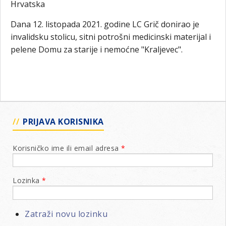
Hrvatska
Dana 12. listopada 2021. godine LC Grič donirao je
invalidsku stolicu, sitni potrošni medicinski materijal i
pelene Domu za starije i nemoćne "Kraljevec".
PRIJAVA KORISNIKA
Korisničko ime ili email adresa
*
Lozinka
*
Zatraži novu lozinku