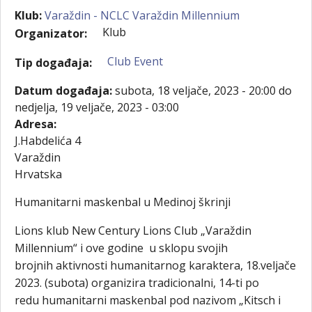
Klub:
Varaždin - NCLC Varaždin Millennium
Klub
Organizator:
Club Event
Tip događaja:
Datum događaja:
subota, 18 veljače, 2023 - 20:00
do
nedjelja, 19 veljače, 2023 - 03:00
Adresa:
J.Habdelića 4
Varaždin
Hrvatska
Humanitarni maskenbal u Medinoj škrinji
Lions klub New Century Lions Club „Varaždin
Millennium“ i ove godine u sklopu svojih
brojnih aktivnosti humanitarnog karaktera, 18.veljače
2023. (subota) organizira tradicionalni, 14-ti po
redu humanitarni maskenbal pod nazivom „Kitsch i