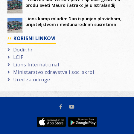
brodu Sveti Mauro i atrakcije u Istralandiji
Lions kamp mladih: Dan ispunjen plovidbom,
prijateljstvom i međunarodnim susretima
KORISNI LINKOVI
Dodir.hr
LCIF
Lions International
Ministarstvo zdravstva i soc. skrbi
Ured za udruge