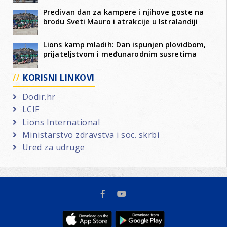
Predivan dan za kampere i njihove goste na
brodu Sveti Mauro i atrakcije u Istralandiji
Lions kamp mladih: Dan ispunjen plovidbom,
prijateljstvom i međunarodnim susretima
KORISNI LINKOVI
Dodir.hr
LCIF
Lions International
Ministarstvo zdravstva i soc. skrbi
Ured za udruge