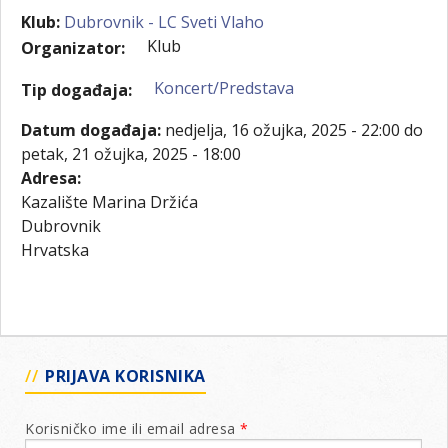
Klub:
Dubrovnik - LC Sveti Vlaho
Klub
Organizator:
Koncert/Predstava
Tip događaja:
Datum događaja:
nedjelja, 16 ožujka, 2025 - 22:00
do
petak, 21 ožujka, 2025 - 18:00
Adresa:
Kazalište Marina Držića
Dubrovnik
Hrvatska
PRIJAVA KORISNIKA
Korisničko ime ili email adresa
*