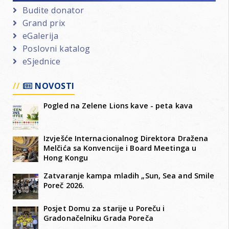
Budite donator
Grand prix
eGalerija
Poslovni katalog
eSjednice
NOVOSTI
Pogled na Zelene Lions kave - peta kava
Izvješće Internacionalnog Direktora Dražena
Melčića sa Konvencije i Board Meetinga u
Hong Kongu
Zatvaranje kampa mladih „Sun, Sea and Smile
Poreč 2026.
Posjet Domu za starije u Poreču i
Gradonačelniku Grada Poreča