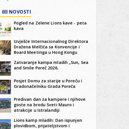
NOVOSTI
Pogled na Zelene Lions kave - peta
kava
Izvješće Internacionalnog Direktora
Dražena Melčića sa Konvencije i
Board Meetinga u Hong Kongu
Zatvaranje kampa mladih „Sun, Sea
and Smile Poreč 2026.
Posjet Domu za starije u Poreču i
Gradonačelniku Grada Poreča
Predivan dan za kampere i njihove
goste na brodu Sveti Mauro i
atrakcije u Istralandiji
Lions kamp mladih: Dan ispunjen
plovidbom, prijateljstvom i