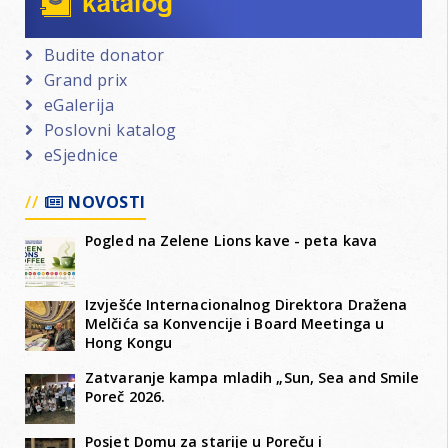
Budite donator
Grand prix
eGalerija
Poslovni katalog
eSjednice
NOVOSTI
Pogled na Zelene Lions kave - peta kava
Izvješće Internacionalnog Direktora Dražena
Melčića sa Konvencije i Board Meetinga u
Hong Kongu
Zatvaranje kampa mladih „Sun, Sea and Smile
Poreč 2026.
Posjet Domu za starije u Poreču i