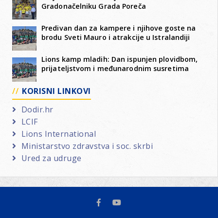
Gradonačelniku Grada Poreča
Predivan dan za kampere i njihove goste na
brodu Sveti Mauro i atrakcije u Istralandiji
Lions kamp mladih: Dan ispunjen plovidbom,
prijateljstvom i međunarodnim susretima
KORISNI LINKOVI
Dodir.hr
LCIF
Lions International
Ministarstvo zdravstva i soc. skrbi
Ured za udruge