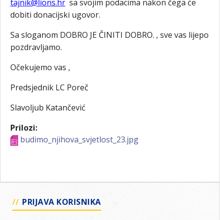
tajnik@lions.hr
sa svojim podacima nakon čega će
dobiti donacijski ugovor.
Sa sloganom DOBRO JE ČINITI DOBRO. , sve vas lijepo
pozdravljamo.
Očekujemo vas ,
Predsjednik LC Poreč
Slavoljub Katančević
Prilozi:
budimo_njihova_svjetlost_23.jpg
PRIJAVA KORISNIKA