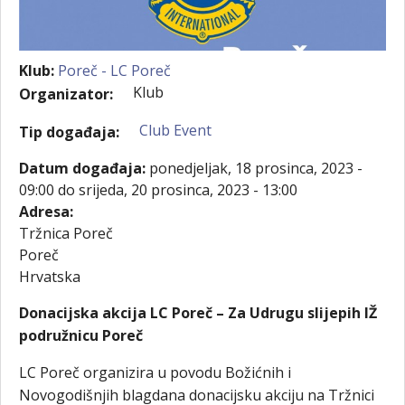
Klub:
Poreč - LC Poreč
Klub
Organizator:
Club Event
Tip događaja:
Datum događaja:
ponedjeljak, 18 prosinca, 2023 -
09:00
do
srijeda, 20 prosinca, 2023 - 13:00
Adresa:
Tržnica Poreč
Poreč
Hrvatska
Donacijska akcija LC Poreč – Za Udrugu slijepih IŽ
podružnicu Poreč
LC Poreč organizira u povodu Božićnih i
Novogodišnjih blagdana donacijsku akciju na Tržnici